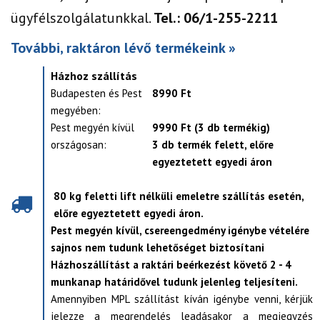
ügyfélszolgálatunkkal.
Tel.: 06/1-255-2211
További, raktáron lévő termékeink »
Házhoz szállítás
Budapesten és Pest
8990 Ft
megyében:
Pest megyén kívül
9990 Ft (3 db termékig)
országosan:
3 db termék felett, előre
egyeztetett egyedi áron
80 kg feletti lift nélküli emeletre szállítás esetén,
előre egyeztetett egyedi áron.
Pest megyén kívül, csereengedmény igénybe vételére
sajnos nem tudunk lehetőséget biztosítani
Házhoszállítást a raktári beérkezést követő 2 - 4
munkanap határidővel tudunk jelenleg teljesíteni.
Amennyiben MPL szállítást kíván igénybe venni, kérjük
jelezze a megrendelés leadásakor a megjegyzés