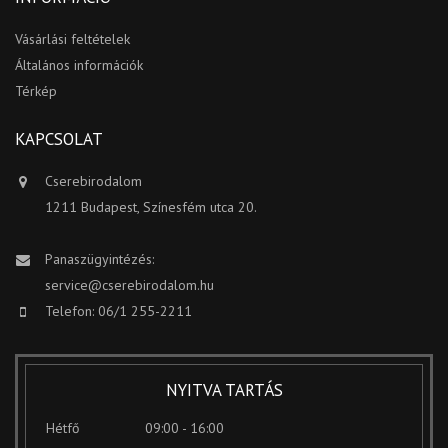
Vásárlási feltételek
Általános információk
Térkép
KAPCSOLAT
Cserebirodalom
1211 Budapest, Színesfém utca 20.
Panaszügyintézés:
service@cserebirodalom.hu
Telefon: 06/1 255-2211
NYITVA TARTÁS
Hétfő
09:00 - 16:00