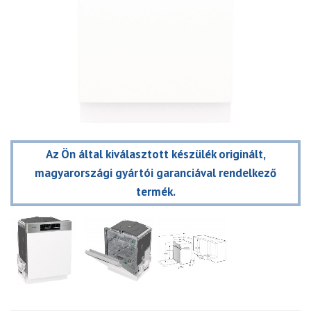
Az Ön által kiválasztott készülék originált,
magyarországi gyártói garanciával rendelkező
termék.