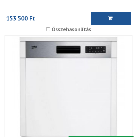
153 500 Ft
Összehasonlítás