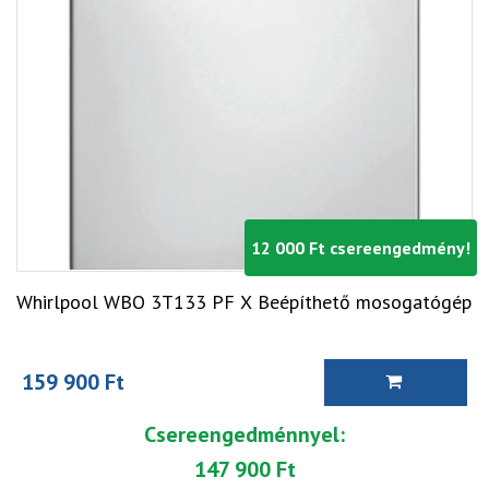
12 000 Ft csereengedmény!
Whirlpool WBO 3T133 PF X Beépíthető mosogatógép
159 900 Ft
Csereengedménnyel:
147 900 Ft