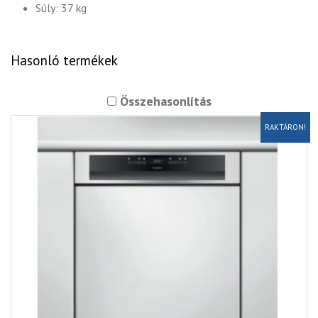
Súly: 37 kg
Hasonló termékek
Összehasonlítás
RAKTÁRON!