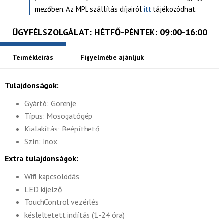
mezőben. Az MPL szállítás díjairól
itt
tájékozódhat.
ÜGYFÉLSZOLGÁLAT
: HÉTFŐ-PÉNTEK: 09:00-16:00
Termékleírás
Figyelmébe ajánljuk
Tulajdonságok:
Gyártó: Gorenje
Típus: Mosogatógép
Kialakítás: Beépíthető
Szín: Inox
Extra tulajdonságok:
Wifi kapcsolódás
LED kijelző
TouchControl vezérlés
késleltetett indítás (1-24 óra)