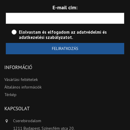
E-mail cím:
Elolvastam és elfogadom az
adatvédelmi és
adatkezelési szabályzatot
.
FELIRATKOZÁS
INFORMÁCIÓ
Vásárlási feltételek
Általános információk
Térkép
KAPCSOLAT
Cserebirodalom
1211 Budapest, Színesfém utca 20.