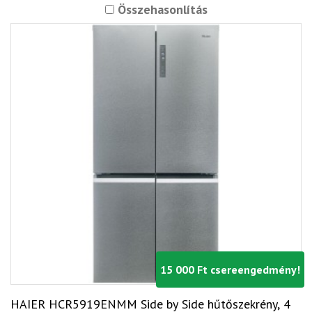
Összehasonlítás
15 000 Ft csereengedmény!
HAIER HCR5919ENMM Side by Side hűtőszekrény, 4