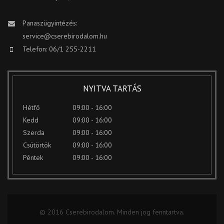
Panaszügyintézés:
service@cserebirodalom.hu
Telefon: 06/1 255-2211
NYITVA TARTÁS
Hétfő
09:00 - 16:00
Kedd
09:00 - 16:00
Szerda
09:00 - 16:00
Csütörtök
09:00 - 16:00
Péntek
09:00 - 16:00
© 2016 Cserebirodalom. Minden jog fenntartva.