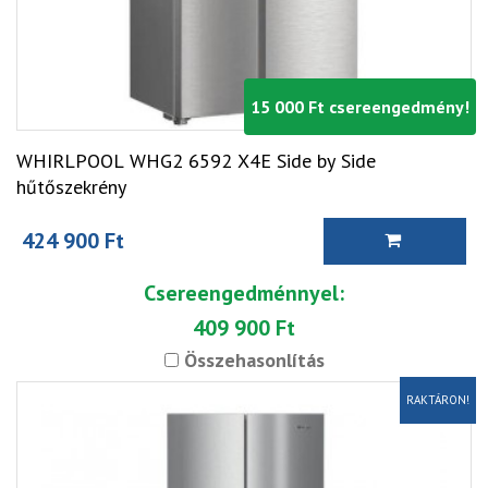
15 000 Ft csereengedmény!
WHIRLPOOL WHG2 6592 X4E Side by Side
hűtőszekrény
424 900 Ft
Csereengedménnyel:
409 900 Ft
Összehasonlítás
RAKTÁRON!