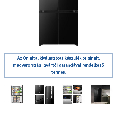
Az Ön által kiválasztott készülék originált,
magyarországi gyártói garanciával rendelkező
termék.