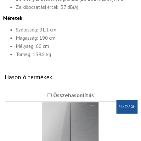
Zajkibocsátási érték: 37 dB(A)
Méretek:
Szélesség: 91.1 cm
Magasság: 190 cm
Mélység: 60 cm
Tömeg: 139.8 kg
Hasonló termékek
Összehasonlítás
RAKTÁRON