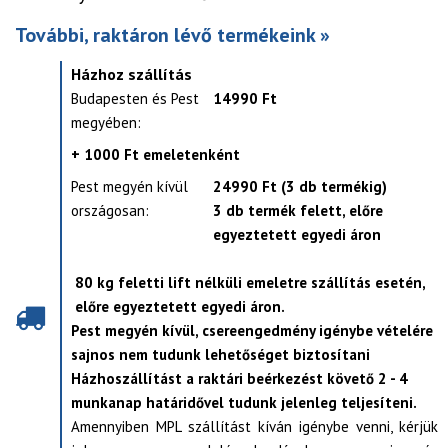
További, raktáron lévő termékeink »
Házhoz szállítás
Budapesten és Pest
14990 Ft
megyében:
+ 1000 Ft emeletenként
Pest megyén kívül
24990 Ft (3 db termékig)
országosan:
3 db termék felett, előre
egyeztetett egyedi áron
80 kg feletti lift nélküli emeletre szállítás esetén,
előre egyeztetett egyedi áron.
Pest megyén kívül, csereengedmény igénybe vételére
sajnos nem tudunk lehetőséget biztosítani
Házhoszállítást a raktári beérkezést követő 2 - 4
munkanap határidővel tudunk jelenleg teljesíteni.
Amennyiben MPL szállítást kíván igénybe venni, kérjük