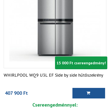
15 000 Ft csereengedmény!
WHIRLPOOL WQ9 U3L EF Side by side hűtőszekrény
407 900 Ft
Csereengedménnyel: