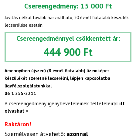
Csereengedmény:
15 000 Ft
Javítás nélkül tovább használható, 20 évnél fiatalabb készülék
lecserélése esetén.
Csereengedménnyel csökkentett ár:
444 900 Ft
Amennyiben újszerű (8 évnél fiatalabb) üzemképes
készülékét szeretné lecserélni, lépjen kapcsolatba
ügyfélszolgálatunkkal
06 1 255-2211
A csereengedmény igénybevételeinek feltételeiről
itt
olvashat
»
Raktáron!
Személyesen átvehető:
azonnal