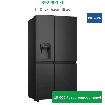
392 900 Ft
Összehasonlítás
RAKTÁRON
15 000 Ft csereengedmény!