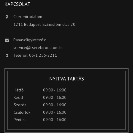
KAPCSOLAT
Cserebirodalom
1211 Budapest, Színesfém utca 20.
Panaszügyintézés:
service@cserebirodalom.hu
Telefon: 06/1 255-2211
NYITVA TARTÁS
Hétfő
09:00 - 16:00
Kedd
09:00 - 16:00
Szerda
09:00 - 16:00
Csütörtök
09:00 - 16:00
Péntek
09:00 - 16:00