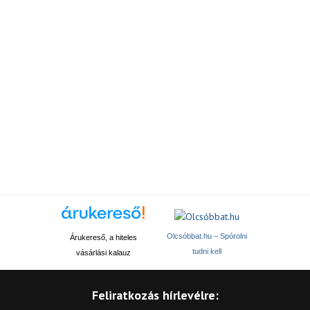
Olcsóbbat.hu – Spórolni
Árukereső, a hiteles
tudni kell
vásárlási kalauz
Feliratkozás hírlevélre: