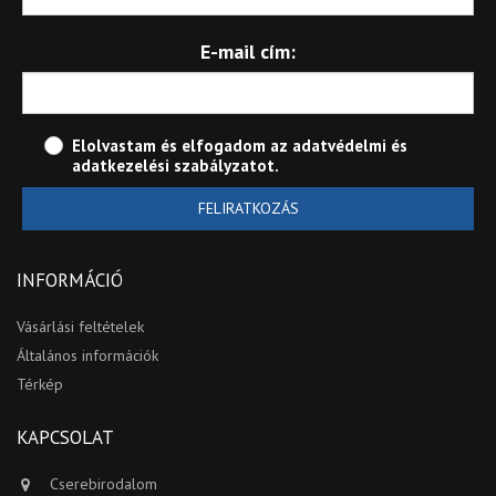
E-mail cím:
Elolvastam és elfogadom az
adatvédelmi és
adatkezelési szabályzatot
.
FELIRATKOZÁS
INFORMÁCIÓ
Vásárlási feltételek
Általános információk
Térkép
KAPCSOLAT
Cserebirodalom