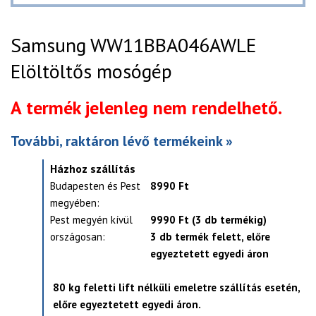
Samsung WW11BBA046AWLE
Elöltöltős mosógép
A termék jelenleg nem rendelhető.
További, raktáron lévő termékeink »
Házhoz szállítás
Budapesten és Pest
8990 Ft
megyében:
Pest megyén kívül
9990 Ft (3 db termékig)
országosan:
3 db termék felett, előre
egyeztetett egyedi áron
80 kg feletti lift nélküli emeletre szállítás esetén,
előre egyeztetett egyedi áron.