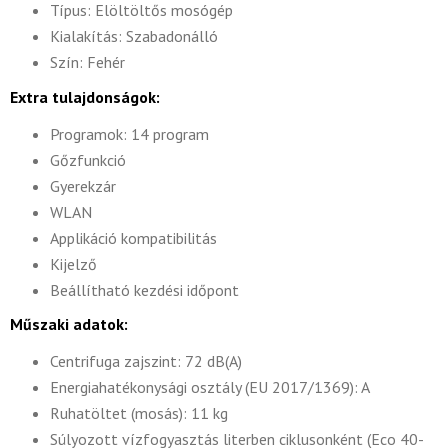
Típus: Elöltöltős mosógép
Kialakítás: Szabadonálló
Szín: Fehér
Extra tulajdonságok:
Programok: 14 program
Gőzfunkció
Gyerekzár
WLAN
Applikáció kompatibilitás
Kijelző
Beállítható kezdési időpont
Műszaki adatok:
Centrifuga zajszint: 72 dB(A)
Energiahatékonysági osztály (EU 2017/1369): A
Ruhatöltet (mosás): 11 kg
Súlyozott vízfogyasztás literben ciklusonként (Eco 40-