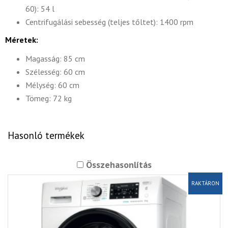
60): 54 l
Centrifugálási sebesség (teljes tőltet): 1400 rpm
Méretek:
Magasság: 85 cm
Szélesség: 60 cm
Mélység: 60 cm
Tömeg: 72 kg
Hasonló termékek
Összehasonlítás
RAKTÁRON