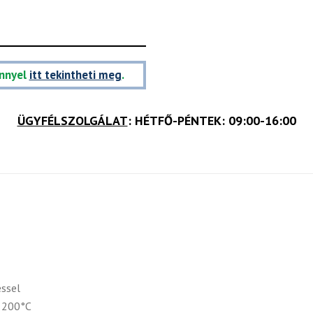
nnyel
itt tekintheti meg
.
ÜGYFÉLSZOLGÁLAT
: HÉTFŐ-PÉNTEK: 09:00-16:00
éssel
- 200°C