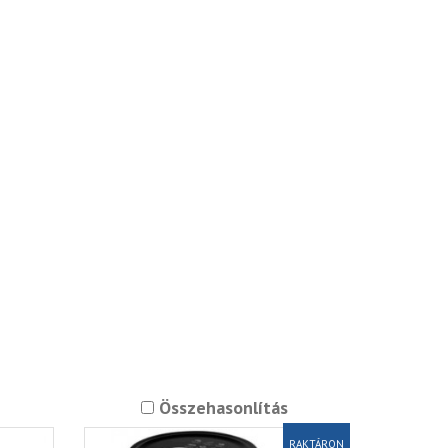
Összehasonlítás
RAKTÁRON