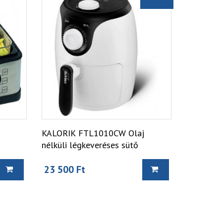
KALORIK FTL1010CW Olaj
nélküli légkeveréses sütő
23 500 Ft