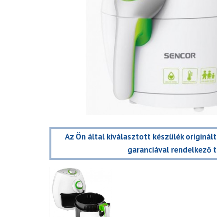
Az Ön által kiválasztott készülék originál
garanciával rendelkező 