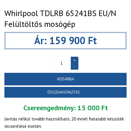
Whirlpool TDLRB 65241BS EU/N
Felültöltős mosógép
Ár: 159 900 Ft
KOSÁRBA
ÖSSZEHASONLÍTÁS
Csereengedmény:
15 000 Ft
Javítás nélkül tovább használható, 20 évnél fiatalabb készülék
lecserélése esetén.