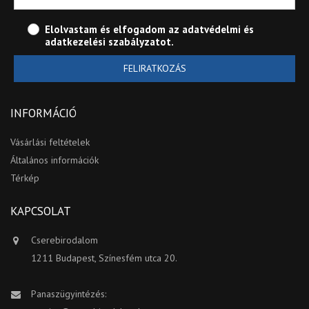
Elolvastam és elfogadom az
adatvédelmi és
adatkezelési szabályzatot
.
FELIRATKOZÁS
INFORMÁCIÓ
Vásárlási feltételek
Általános információk
Térkép
KAPCSOLAT
Cserebirodalom
1211 Budapest, Színesfém utca 20.
Panaszügyintézés: