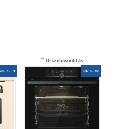
Összehasonlítás
RAKTÁRON
RAKTÁRON!