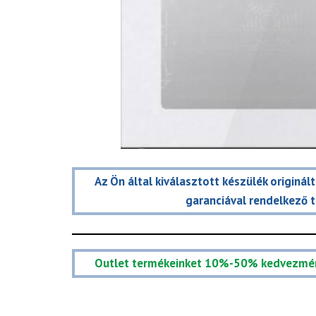
Az Ön által kiválasztott készülék originál
garanciával rendelkező 
Outlet termékeinket 10%-50% kedvezmé