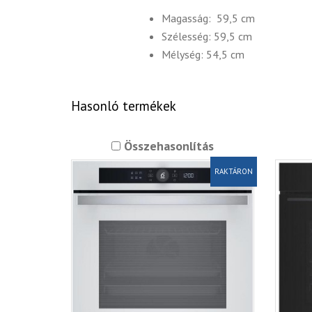
Magasság: 59,5 cm
Szélesség: 59,5 cm
Mélység: 54,5 cm
Hasonló termékek
Összehasonlítás
RAKTÁRON