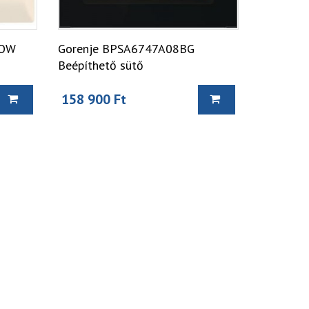
 OW
Gorenje BPSA6747A08BG
Beépíthető sütő
158 900 Ft