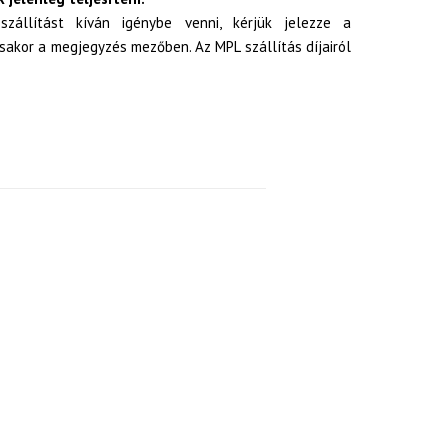
zállítást kíván igénybe venni, kérjük jelezze a
akor a megjegyzés mezőben. Az MPL szállítás díjairól