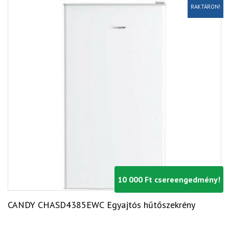
RAKTÁRON!
10 000 Ft csereengedmény!
CANDY CHASD4385EWC Egyajtós hűtőszekrény