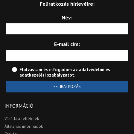
Feliratkozás hírlevélre:
Név:
E-mail cím:
Elolvastam és elfogadom az
adatvédelmi és
adatkezelési szabályzatot
.
FELIRATKOZÁS
INFORMÁCIÓ
Vásárlási feltételek
Általános információk
Térkép