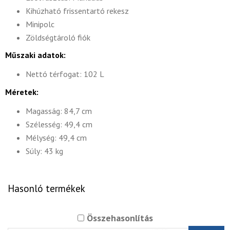
Kihúzható frissentartó rekesz
Minipolc
Zöldségtároló fiók
Műszaki adatok:
Nettó térfogat: 102 L
Méretek:
Magasság: 84,7 cm
Szélesség: 49,4 cm
Mélység: 49,4 cm
Súly: 43 kg
Hasonló termékek
Összehasonlítás