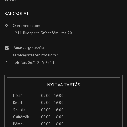
KAPCSOLAT
Cserebirodalom
1211 Budapest, Színesfém utca 20.
Panaszügyintézés:
service@cserebirodalom.hu
Telefon: 06/1 255-2211
NYITVA TARTÁS
Hétfő
09:00 - 16:00
Kedd
09:00 - 16:00
Szerda
09:00 - 16:00
Csütörtök
09:00 - 16:00
Péntek
09:00 - 16:00