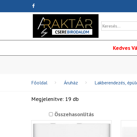
Kedves Vá
Főoldal
Áruház
Lakberendezés, épü
Megjelenítve: 19 db
Összehasonlítás