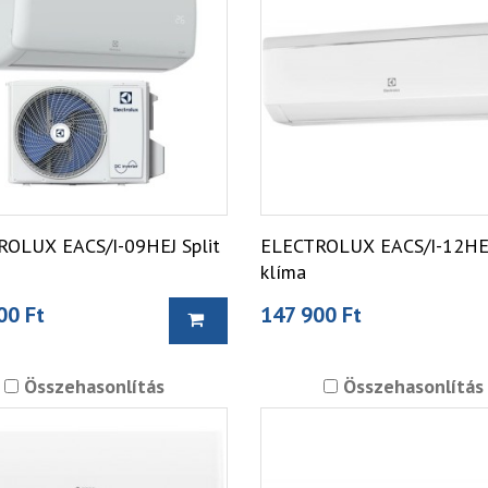
OLUX EACS/I-09HEJ Split
ELECTROLUX EACS/I-12HEF
klíma
00 Ft
147 900 Ft
Összehasonlítás
Összehasonlítás