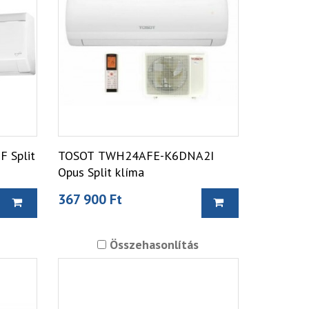
 Split
TOSOT TWH24AFE-K6DNA2I
Opus Split klíma
367 900 Ft
Összehasonlítás