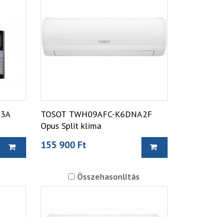
A3A
TOSOT TWH09AFC-K6DNA2F
Opus Split klíma
155 900 Ft
Összehasonlítás