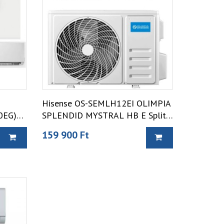
Hisense OS-SEMLH12EI OLIMPIA
0EG)
SPLENDID MYSTRAL HB E Split
klíma
159 900 Ft