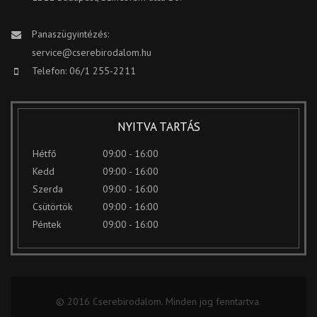
Panaszügyintézés:
service@cserebirodalom.hu
Telefon: 06/1 255-2211
NYITVA TARTÁS
Hétfő
09:00 - 16:00
Kedd
09:00 - 16:00
Szerda
09:00 - 16:00
Csütörtök
09:00 - 16:00
Péntek
09:00 - 16:00
© 2016 Cserebirodalom. Minden jog fenntartva.