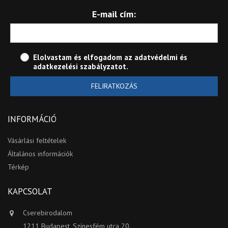
E-mail cím:
Elolvastam és elfogadom az
adatvédelmi és
adatkezelési szabályzatot
.
FELIRATKOZÁS
INFORMÁCIÓ
Vásárlási feltételek
Általános információk
Térkép
KAPCSOLAT
Cserebirodalom
1211 Budapest, Színesfém utca 20.