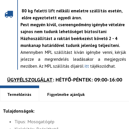
80 kg feletti lift nélküli emeletre szállítás esetén,
előre egyeztetett egyedi áron.
Pest megyén kívül, csereengedmény igénybe vételére
sajnos nem tudunk lehetőséget biztosítani
Házhoszállítást a raktári beérkezést követő 2 - 4
munkanap határidővel tudunk jelenleg teljesíteni.
Amennyiben MPL szállítást kíván igénybe venni, kérjük
jelezze a megrendelés leadásakor a megjegyzés
mezőben. Az MPL szállítás díjairól
itt
tájékozódhat.
ÜGYFÉLSZOLGÁLAT
: HÉTFŐ-PÉNTEK: 09:00-16:00
Termékleírás
Figyelmébe ajánljuk
Tulajdonságok:
Típus: Mosogatógép