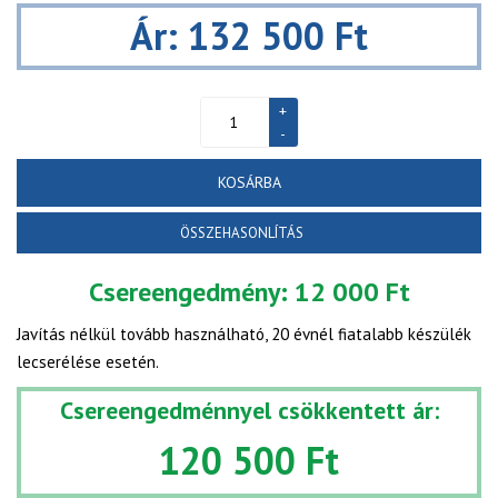
Ár: 132 500 Ft
KOSÁRBA
ÖSSZEHASONLÍTÁS
Csereengedmény:
12 000 Ft
Javítás nélkül tovább használható, 20 évnél fiatalabb készülék
lecserélése esetén.
Csereengedménnyel csökkentett ár:
120 500 Ft