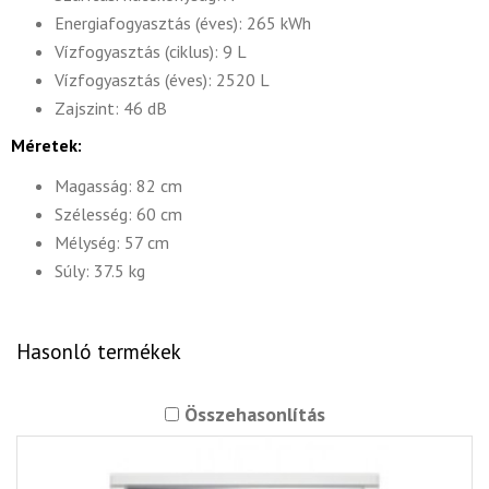
Energiafogyasztás (éves): 265 kWh
Vízfogyasztás (ciklus): 9 L
Vízfogyasztás (éves): 2520 L
Zajszint: 46 dB
Méretek:
Magasság: 82 cm
Szélesség: 60 cm
Mélység: 57 cm
Súly: 37.5 kg
Hasonló termékek
Összehasonlítás