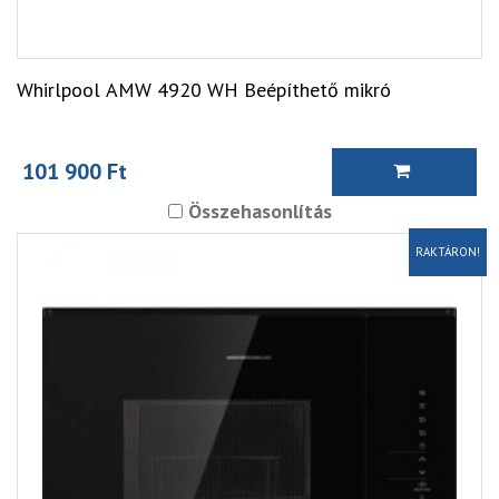
Whirlpool AMW 4920 WH Beépíthető mikró
101 900 Ft
Összehasonlítás
RAKTÁRON!