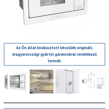
Az Ön által kiválasztott készülék originált,
magyarországi gyártói garanciával rendelkező
termék.