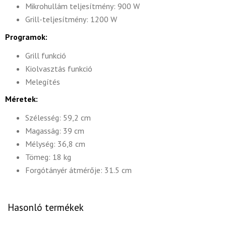
Mikrohullám teljesítmény: 900 W
Grill-teljesítmény: 1200 W
Programok:
Grill funkció
Kiolvasztás funkció
Melegítés
Méretek:
Szélesség: 59,2 cm
Magasság: 39 cm
Mélység: 36,8 cm
Tömeg: 18 kg
Forgótányér átmérője: 31.5 cm
Hasonló termékek