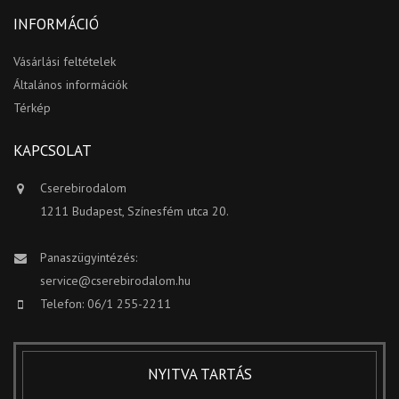
INFORMÁCIÓ
Vásárlási feltételek
Általános információk
Térkép
KAPCSOLAT
Cserebirodalom
1211 Budapest, Színesfém utca 20.
Panaszügyintézés:
service@cserebirodalom.hu
Telefon: 06/1 255-2211
NYITVA TARTÁS