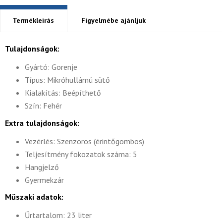
Termékleírás
Figyelmébe ajánljuk
Tulajdonságok:
Gyártó: Gorenje
Típus: Mikróhullámú sütő
Kialakítás: Beépíthető
Szín: Fehér
Extra tulajdonságok:
Vezérlés: Szenzoros (érintőgombos)
Teljesítmény fokozatok száma: 5
Hangjelző
Gyermekzár
Műszaki adatok:
Űrtartalom: 23 liter