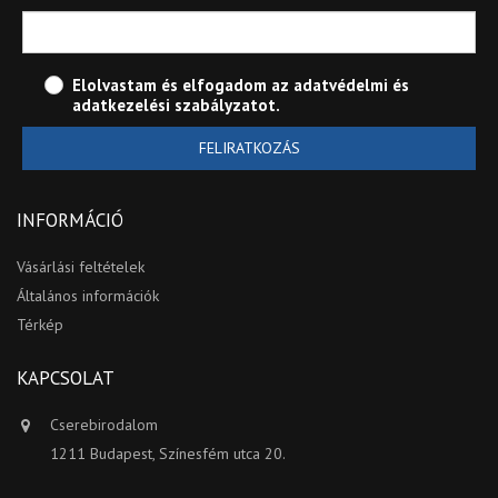
Elolvastam és elfogadom az
adatvédelmi és
adatkezelési szabályzatot
.
FELIRATKOZÁS
INFORMÁCIÓ
Vásárlási feltételek
Általános információk
Térkép
KAPCSOLAT
Cserebirodalom
1211 Budapest, Színesfém utca 20.