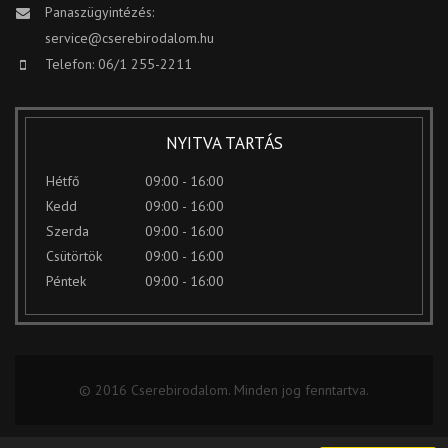
Panaszügyintézés:
service@cserebirodalom.hu
Telefon: 06/1 255-2211
NYITVA TARTÁS
Hétfő
09:00 - 16:00
Kedd
09:00 - 16:00
Szerda
09:00 - 16:00
Csütörtök
09:00 - 16:00
Péntek
09:00 - 16:00
© 2016 Cserebirodalom. Minden jog fenntartva.