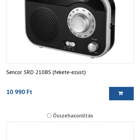
Sencor SRD 210BS (fekete-ezüst)
10 990 Ft
Összehasonlítás