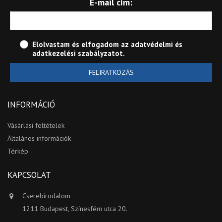
E-mail cím:
Elolvastam és elfogadom az
adatvédelmi és
adatkezelési szabályzatot
.
FELIRATKOZÁS
INFORMÁCIÓ
Vásárlási feltételek
Általános információk
Térkép
KAPCSOLAT
Cserebirodalom
1211 Budapest, Színesfém utca 20.