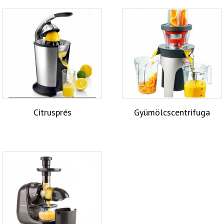
Citrusprés
Gyümölcscentrifuga