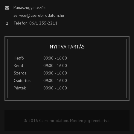
Panaszügyintézés:
service@cserebirodalom.hu
Telefon: 06/1 255-2211
NYITVA TARTÁS
Hétfő
09:00 - 16:00
Kedd
09:00 - 16:00
Szerda
09:00 - 16:00
Csütörtök
09:00 - 16:00
Péntek
09:00 - 16:00
© 2016 Cserebirodalom. Minden jog fenntartva.