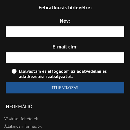
Feliratkozás hírlevélre:
Név:
E-mail cím:
Elolvastam és elfogadom az
adatvédelmi és
adatkezelési szabályzatot
.
FELIRATKOZÁS
INFORMÁCIÓ
Vásárlási feltételek
Általános információk