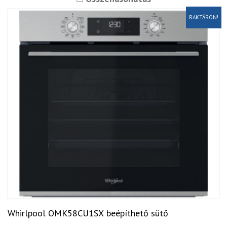
RAKTÁRON!
Whirlpool OMK58CU1SX beépíthető sütő