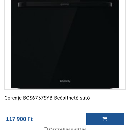
Gorenje BOS6737SYB Beépíthető sütő
117 900 Ft
Összehasonlítás