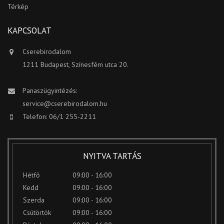
Térkép
KAPCSOLAT
Cserebirodalom
1211 Budapest, Színesfém utca 20.
Panaszügyintézés:
service@cserebirodalom.hu
Telefon: 06/1 255-2211
NYITVA TARTÁS
Hétfő
09:00 - 16:00
Kedd
09:00 - 16:00
Szerda
09:00 - 16:00
Csütörtök
09:00 - 16:00