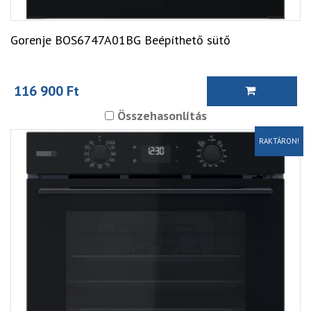
Gorenje BOS6747A01BG Beépíthető sütő
116 900 Ft
Összehasonlítás
RAKTÁRON!