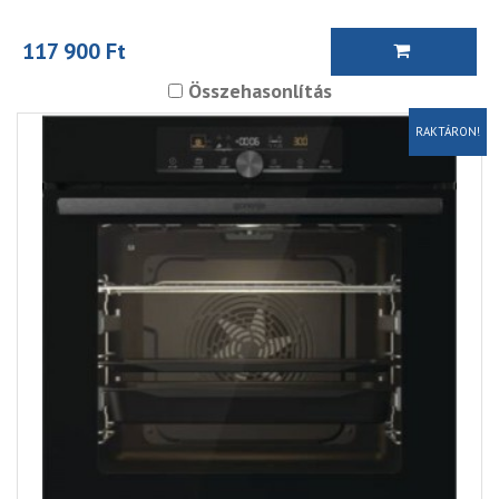
117 900 Ft
Összehasonlítás
RAKTÁRON!