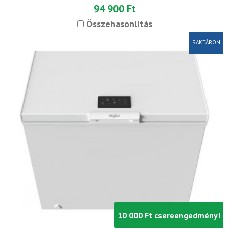
94 900 Ft
Összehasonlítás
RAKTÁRON
10 000 Ft csereengedmény!