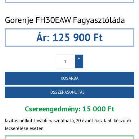
Gorenje FH30EAW Fagyasztóláda
Ár: 125 900 Ft
KOSÁRBA
ÖSSZEHASONLÍTÁS
Csereengedmény:
15 000 Ft
Javítás nélkül tovább használható, 20 évnél fiatalabb készülék
lecserélése esetén.