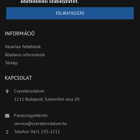
adatkezelési szabályzatot
.
FELIRATKOZÁS
INFORMÁCIÓ
Vásárlási feltételek
Általános információk
Térkép
KAPCSOLAT
Cserebirodalom
1211 Budapest, Színesfém utca 20.
Panaszügyintézés:
service@cserebirodalom.hu
Telefon: 06/1 255-2211