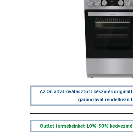
Az Ön által kiválasztott készülék originál
garanciával rendelkező 
Outlet termékeinket 10%-50% kedvezmé