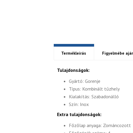
Termékleírás
Figyelmébe aján
Tulajdonságok:
Gyártó: Gorenje
Típus: Kombinált tűzhely
Kialakítás: Szabadonálló
Szín: Inox
Extra tulajdonságok:
Főzőlap anyaga: Zománcozott