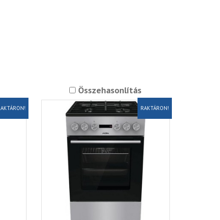
Összehasonlítás
AKTÁRON!
RAKTÁRON!