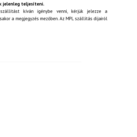
 jelenleg teljesíteni.
zállítást kíván igénybe venni, kérjük jelezze a
akor a megjegyzés mezőben. Az MPL szállítás díjairól