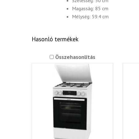
Szélesség: 50 cm
Magasság: 85 cm
Mélység: 59.4 cm
Hasonló termékek
Összehasonlítás