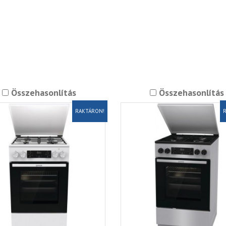
Összehasonlítás
Összehasonlítás
RAKTÁRON!
R