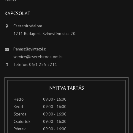
KAPCSOLAT
Cserebirodalom
1211 Budapest, Színesfém utca 20.
Panaszügyintézés:
service@cserebirodalom.hu
Telefon: 06/1 255-2211
NYITVA TARTÁS
Hétfő
09:00 - 16:00
Kedd
09:00 - 16:00
Szerda
09:00 - 16:00
Csütörtök
09:00 - 16:00
Péntek
09:00 - 16:00