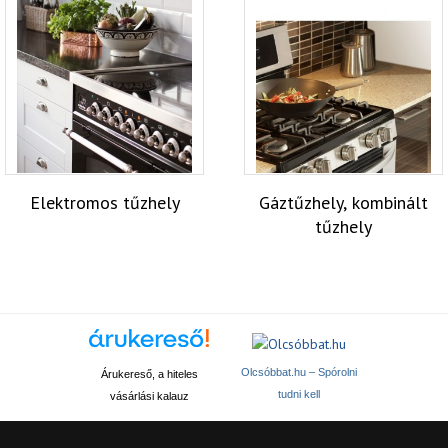
Elektromos tűzhely
Gáztűzhely, kombinált
tűzhely
Olcsóbbat.hu – Spórolni
Árukereső, a hiteles
tudni kell
vásárlási kalauz