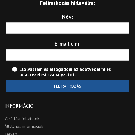
Feliratkozás hírlevélre:
Név:
E-mail cím:
Elolvastam és elfogadom az
adatvédelmi és
adatkezelési szabályzatot
.
FELIRATKOZÁS
INFORMÁCIÓ
Vásárlási feltételek
Általános információk
Térkép