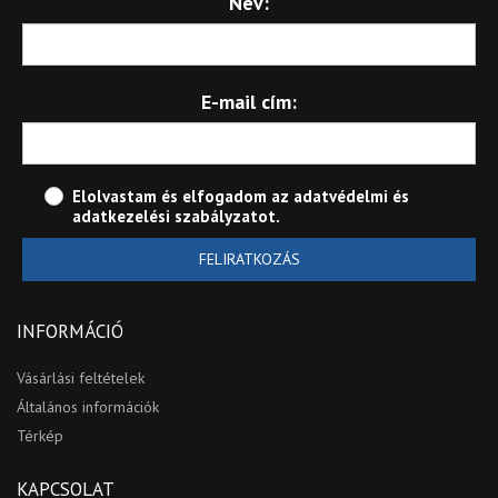
Név:
E-mail cím:
Elolvastam és elfogadom az
adatvédelmi és
adatkezelési szabályzatot
.
FELIRATKOZÁS
INFORMÁCIÓ
Vásárlási feltételek
Általános információk
Térkép
KAPCSOLAT