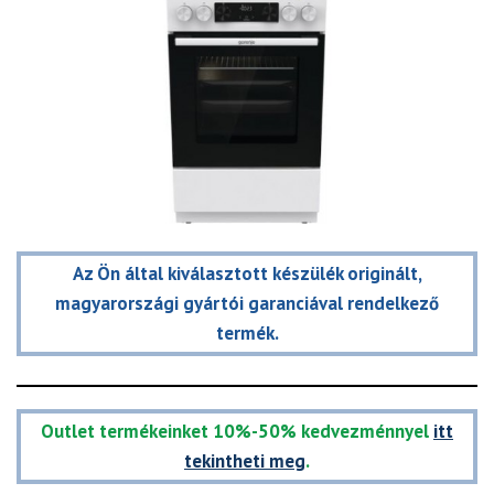
Az Ön által kiválasztott készülék originált,
magyarországi gyártói garanciával rendelkező
termék.
Outlet termékeinket 10%-50% kedvezménnyel
itt
tekintheti meg
.