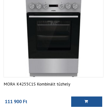
MORA K4255C1S Kombinált tűzhely
111 900 Ft