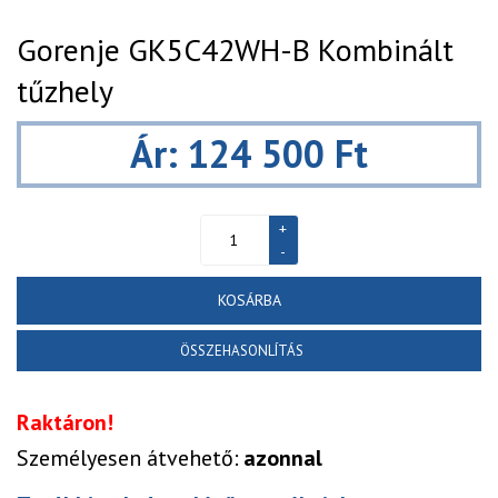
Gorenje GK5C42WH-B Kombinált
tűzhely
Ár: 124 500 Ft
KOSÁRBA
ÖSSZEHASONLÍTÁS
Raktáron!
Személyesen átvehető:
azonnal