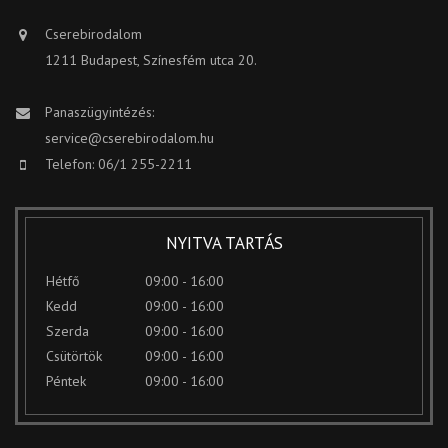
Cserebirodalom
1211 Budapest, Színesfém utca 20.
Panaszügyintézés:
service@cserebirodalom.hu
Telefon: 06/1 255-2211
NYITVA TARTÁS
Hétfő
09:00 - 16:00
Kedd
09:00 - 16:00
Szerda
09:00 - 16:00
Csütörtök
09:00 - 16:00
Péntek
09:00 - 16:00