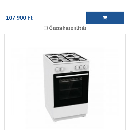
107 900 Ft
Összehasonlítás