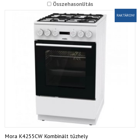
Összehasonlítás
RAKTÁRON!
Mora K4255CW Kombinált tűzhely