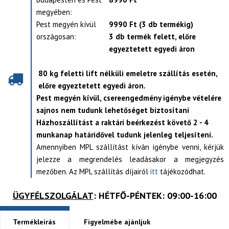
megyében:
Pest megyén kívül
9990 Ft (3 db termékig)
országosan:
3 db termék felett, előre
egyeztetett egyedi áron
80 kg feletti lift nélküli emeletre szállítás esetén,
előre egyeztetett egyedi áron.
Pest megyén kívül, csereengedmény igénybe vételére
sajnos nem tudunk lehetőséget biztosítani
Házhoszállítást a raktári beérkezést követő 2 - 4
munkanap határidővel tudunk jelenleg teljesíteni.
Amennyiben MPL szállítást kíván igénybe venni, kérjük
jelezze a megrendelés leadásakor a megjegyzés
mezőben. Az MPL szállítás díjairól
itt
tájékozódhat.
ÜGYFÉLSZOLGÁLAT
: HÉTFŐ-PÉNTEK: 09:00-16:00
Termékleírás
Figyelmébe ajánljuk