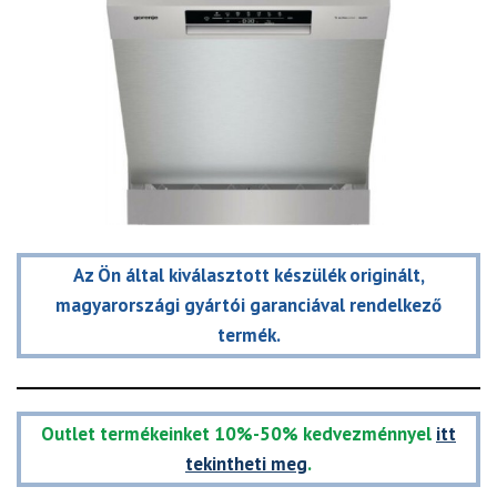
Az Ön által kiválasztott készülék originált,
magyarországi gyártói garanciával rendelkező
termék.
Outlet termékeinket 10%-50% kedvezménnyel
itt
tekintheti meg
.