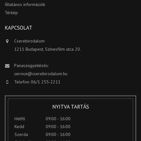
Általános információk
Térkép
KAPCSOLAT
Cserebirodalom
1211 Budapest, Színesfém utca 20.
Panaszügyintézés:
service@cserebirodalom.hu
Telefon: 06/1 255-2211
NYITVA TARTÁS
Hétfő
09:00 - 16:00
Kedd
09:00 - 16:00
Szerda
09:00 - 16:00