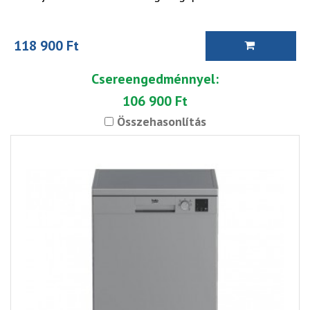
118 900 Ft
Csereengedménnyel:
106 900 Ft
Összehasonlítás