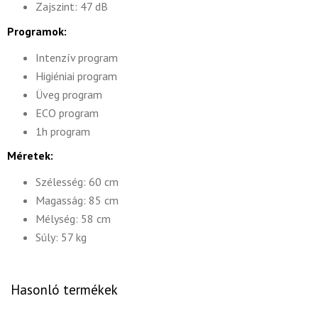
Zajszint: 47 dB
Programok:
Intenzív program
Higiéniai program
Üveg program
ECO program
1h program
Méretek:
Szélesség: 60 cm
Magasság: 85 cm
Mélység: 58 cm
Súly: 57 kg
Hasonló termékek