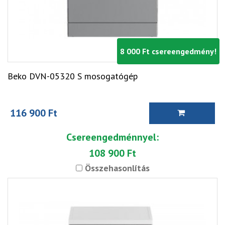
8 000 Ft csereengedmény!
Beko DVN-05320 S mosogatógép
116 900 Ft
Csereengedménnyel:
108 900 Ft
Összehasonlítás