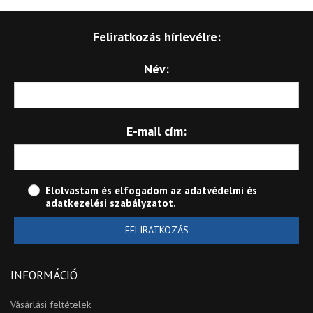
Feliratkozás hírlevélre:
Név:
E-mail cím:
Elolvastam és elfogadom az
adatvédelmi és
adatkezelési szabályzatot
.
FELIRATKOZÁS
INFORMÁCIÓ
Vásárlási feltételek