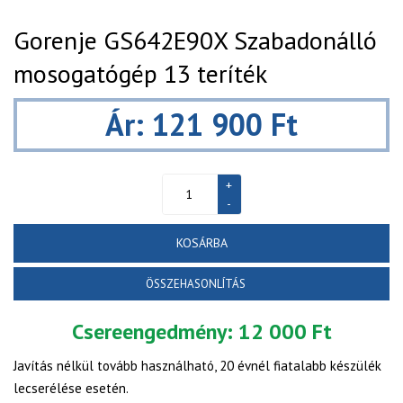
Gorenje GS642E90X Szabadonálló
mosogatógép 13 teríték
Ár: 121 900 Ft
KOSÁRBA
ÖSSZEHASONLÍTÁS
Csereengedmény:
12 000 Ft
Javítás nélkül tovább használható, 20 évnél fiatalabb készülék
lecserélése esetén.