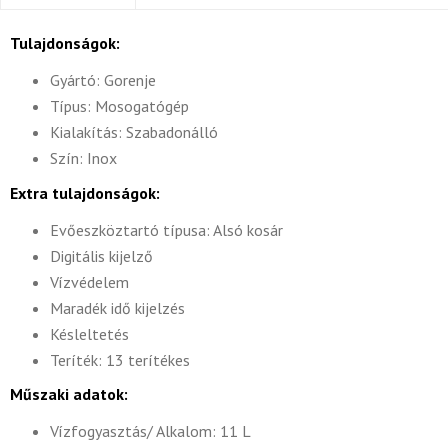
Tulajdonságok:
Gyártó: Gorenje
Típus: Mosogatógép
Kialakítás: Szabadonálló
Szín: Inox
Extra tulajdonságok:
Evőeszköztartó típusa: Alsó kosár
Digitális kijelző
Vízvédelem
Maradék idő kijelzés
Késleltetés
Teríték: 13 terítékes
Műszaki adatok:
Vízfogyasztás/ Alkalom: 11 L