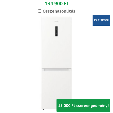
134 900 Ft
Összehasonlítás
RAKTÁRON!
15 000 Ft csereengedmény!