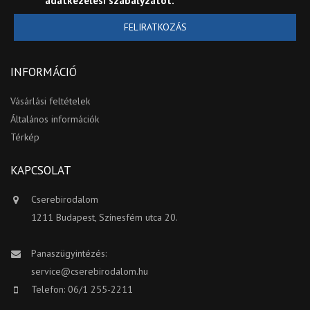
adatkezelési szabályzatot
.
FELIRATKOZÁS
INFORMÁCIÓ
Vásárlási feltételek
Általános információk
Térkép
KAPCSOLAT
Cserebirodalom
1211 Budapest, Színesfém utca 20.
Panaszügyintézés:
service@cserebirodalom.hu
Telefon: 06/1 255-2211