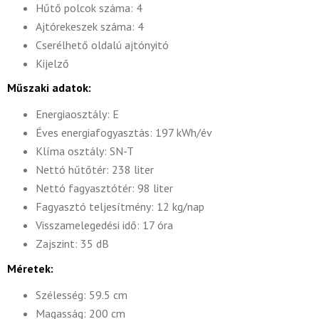
Hűtő polcok száma: 4
Ajtórekeszek száma: 4
Cserélhető oldalú ajtónyitó
Kijelző
Műszaki adatok:
Energiaosztály: E
Éves energiafogyasztás: 197 kWh/év
Klíma osztály: SN-T
Nettó hűtőtér: 238 liter
Nettó fagyasztótér: 98 liter
Fagyasztó teljesítmény: 12 kg/nap
Visszamelegedési idő: 17 óra
Zajszint: 35 dB
Méretek:
Szélesség: 59.5 cm
Magasság: 200 cm