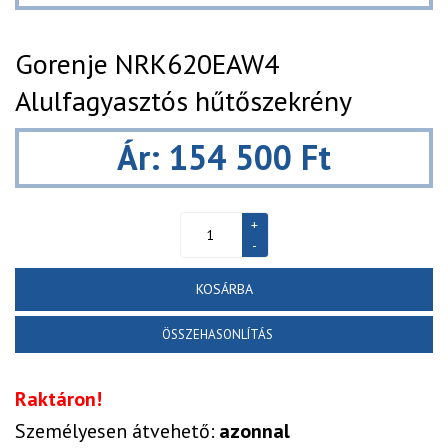
Gorenje NRK620EAW4
Alulfagyasztós hűtőszekrény
Ár: 154 500 Ft
KOSÁRBA
ÖSSZEHASONLÍTÁS
Raktáron!
Személyesen átvehető:
azonnal