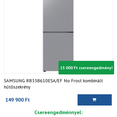
15 000 Ft csereengedmény!
SAMSUNG RB33B610ESA/EF No Frost kombinált
hűtőszekrény
149 900 Ft
Csereengedménnyel: