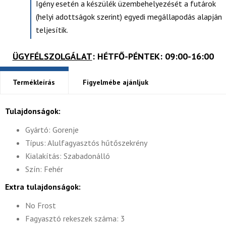
Igény esetén a készülék üzembehelyezését a futárok
(helyi adottságok szerint) egyedi megállapodás alapján
teljesítik.
ÜGYFÉLSZOLGÁLAT
: HÉTFŐ-PÉNTEK: 09:00-16:00
Termékleírás
Figyelmébe ajánljuk
Tulajdonságok:
Gyártó: Gorenje
Típus: Alulfagyasztós hűtőszekrény
Kialakítás: Szabadonálló
Szín: Fehér
Extra tulajdonságok:
No Frost
Fagyasztó rekeszek száma: 3