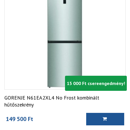
15 000 Ft csereengedmény!
GORENJE N61EA2XL4 No Frost kombinált
hűtőszekrény
149 500 Ft