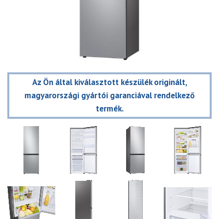
Az Ön által kiválasztott készülék originált,
magyarországi gyártói garanciával rendelkező
termék.