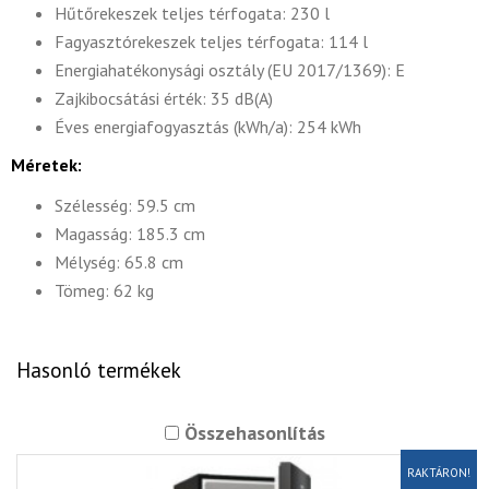
Hűtőrekeszek teljes térfogata: 230 l
Fagyasztórekeszek teljes térfogata: 114 l
Energiahatékonysági osztály (EU 2017/1369): E
Zajkibocsátási érték: 35 dB(A)
Éves energiafogyasztás (kWh/a): 254 kWh
Méretek:
Szélesség: 59.5 cm
Magasság: 185.3 cm
Mélység: 65.8 cm
Tömeg: 62 kg
Hasonló termékek
Összehasonlítás
RAKTÁRON!