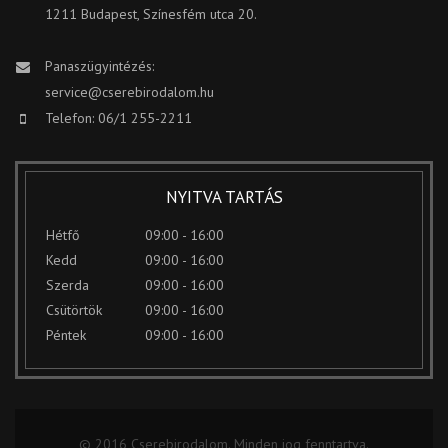
1211 Budapest, Színesfém utca 20.
Panaszügyintézés:
service@cserebirodalom.hu
Telefon: 06/1 255-2211
NYITVA TARTÁS
Hétfő
09:00 - 16:00
Kedd
09:00 - 16:00
Szerda
09:00 - 16:00
Csütörtök
09:00 - 16:00
Péntek
09:00 - 16:00
© 2016 Cserebirodalom. Minden jog fenntartva.