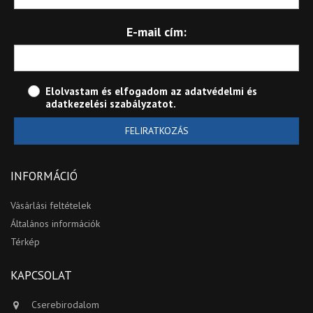
E-mail cím:
Elolvastam és elfogadom az
adatvédelmi és
adatkezelési szabályzatot
.
FELIRATKOZÁS
INFORMÁCIÓ
Vásárlási feltételek
Általános információk
Térkép
KAPCSOLAT
Cserebirodalom