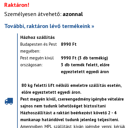
Raktáron!
Személyesen átvehető:
azonnal
További, raktáron lévő termékeink »
Házhoz szállítás
Budapesten és Pest
8990 Ft
megyében:
Pest megyén kívül
9990 Ft (3 db termékig)
országosan:
3 db termék felett, előre
egyeztetett egyedi áron
80 kg feletti lift nélküli emeletre szállítás esetén,
előre egyeztetett egyedi áron.
Pest megyén kívül, csereengedmény igénybe vételére
sajnos nem tudunk lehetőséget biztosítani
Házhoszállítást a raktári beérkezést követő 2 - 4
munkanap határidővel tudunk jelenleg teljesíteni.
Amennyiben MPL szállítást kíván igénybe venni, kérjük