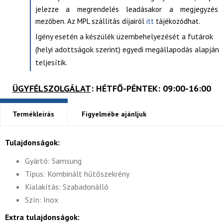
jelezze a megrendelés leadásakor a megjegyzés
mezőben. Az MPL szállítás díjairól
itt
tájékozódhat.
Igény esetén a készülék üzembehelyezését a futárok
(helyi adottságok szerint) egyedi megállapodás alapján
teljesítik.
ÜGYFÉLSZOLGÁLAT
: HÉTFŐ-PÉNTEK: 09:00-16:00
Termékleírás
Figyelmébe ajánljuk
Tulajdonságok:
Gyártó: Samsung
Típus: Kombinált hűtőszekrény
Kialakítás: Szabadonálló
Szín: Inox
Extra tulajdonságok: