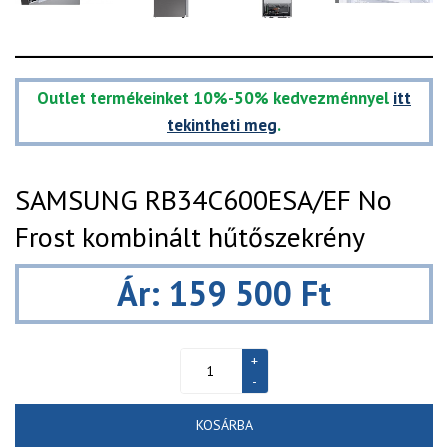
Outlet termékeinket 10%-50% kedvezménnyel
itt
tekintheti meg
.
SAMSUNG RB34C600ESA/EF No
Frost kombinált hűtőszekrény
Ár: 159 500 Ft
KOSÁRBA