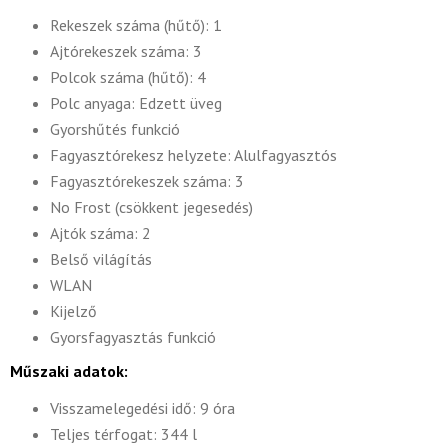
Rekeszek száma (hűtő): 1
Ajtórekeszek száma: 3
Polcok száma (hűtő): 4
Polc anyaga: Edzett üveg
Gyorshűtés funkció
Fagyasztórekesz helyzete: Alulfagyasztós
Fagyasztórekeszek száma: 3
No Frost (csökkent jegesedés)
Ajtók száma: 2
Belső világítás
WLAN
Kijelző
Gyorsfagyasztás funkció
Műszaki adatok:
Visszamelegedési idő: 9 óra
Teljes térfogat: 344 l