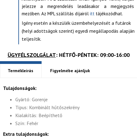
jelezze a megrendelés leadásakor a megjegyzés
mezőben. Az MPL szállítás díjairól
itt
tájékozódhat.
Igény esetén a készülék üzembehelyezését a futárok
(helyi adottságok szerint) egyedi megállapodás alapján
teljesítik.
ÜGYFÉLSZOLGÁLAT
: HÉTFŐ-PÉNTEK: 09:00-16:00
Termékleírás
Figyelmébe ajánljuk
Tulajdonságok:
Gyártó: Gorenje
Típus: Kombinált hűtőszekrény
Kialakítás: Beépíthető
Szín: Fehér
Extra tulajdonságok: