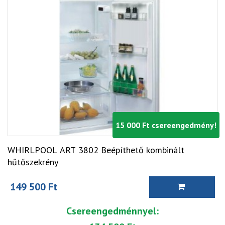
15 000 Ft csereengedmény!
WHIRLPOOL ART 3802 Beépíthető kombinált
hűtőszekrény
149 500 Ft
Csereengedménnyel: