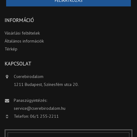
FELIRATKOZÁS
INFORMÁCIÓ
Vásárlási feltételek
Általános információk
Térkép
KAPCSOLAT
Cserebirodalom
1211 Budapest, Színesfém utca 20.
Panaszügyintézés:
service@cserebirodalom.hu
Telefon: 06/1 255-2211