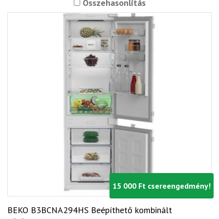
Összehasonlítás
15 000 Ft csereengedmény!
BEKO B3BCNA294HS Beépíthető kombinált