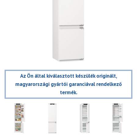
Az Ön által kiválasztott készülék originált,
magyarországi gyártói garanciával rendelkező
termék.