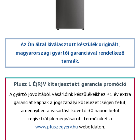
Az Ön által kiválasztott készülék originált,
magyarországi gyártói garanciával rendelkező
termék.
Plusz 1 É(R)V kiterjesztett garancia promóció
A gyártó jóvoltából vásárlóink készülékeikhez +1 év extra
garanciát kapnak a jogszabályi kötelezettségen felül,
amennyiben a vásárlást követő 30 napon belül
regisztrálják megvásárolt terméküket a
www.pluszegyerv.hu
weboldalon.