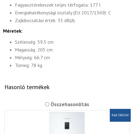
Fagyasztórekeszek teljes térfogata: 177 l
Energiahatékonysági osztály (EU 2017/1369): C
Zajkibocsátási érték: 35 dB(A)
Méretek:
Szélesség: 59.5 cm
Magasság: 205 cm
Mélység: 66.7 cm
Tömeg: 78 kg
Hasonló termékek
Összehasonlítás
RAKTÁRON!