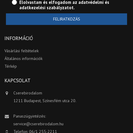
Elolvastam és elfogadom az
adatvédelmi és
adatkezelési szabályzatot
.
FELIRATKOZÁS
INFORMÁCIÓ
Vásárlási feltételek
Általános információk
Térkép
KAPCSOLAT
Cserebirodalom
1211 Budapest, Színesfém utca 20.
Panaszügyintézés:
service@cserebirodalom.hu
Telefon: 06/1 255-2211