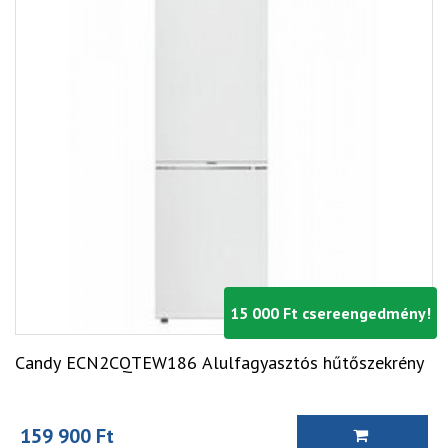
15 000 Ft csereengedmény!
Candy ECN2CQTEW186 Alulfagyasztós hűtőszekrény
159 900 Ft