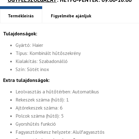
Termékleírás
Figyelmébe ajánljuk
Tulajdonságok:
Gyártó: Haier
Típus: Kombinált hűtőszekrény
Kialakítás: Szabadonálló
Szín: Sötét inox
Extra tulajdonságok:
Leolvasztás a hűtőtérben: Automatikus
Rekeszek száma (hűtő): 1
Ajtórekeszek száma: 6
Polcok száma (hűtő): 5
Gyorshűtés funkció
Fagyasztórekesz helyzete: Alulfagyasztós