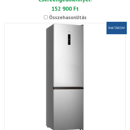
152 900 Ft
Összehasonlítás
RAKTÁRON!