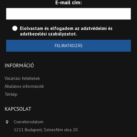
E-mail cím:
Elolvastam és elfogadom az
adatvédelmi és
adatkezelési szabályzatot
.
FELIRATKOZÁS
INFORMÁCIÓ
Vásárlási feltételek
Általános információk
Térkép
KAPCSOLAT
Cserebirodalom
1211 Budapest, Színesfém utca 20.