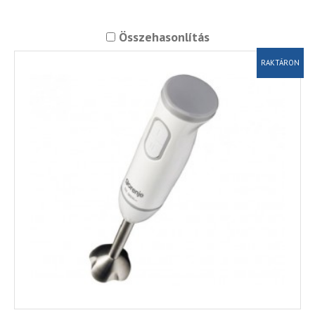
Összehasonlítás
RAKTÁRON