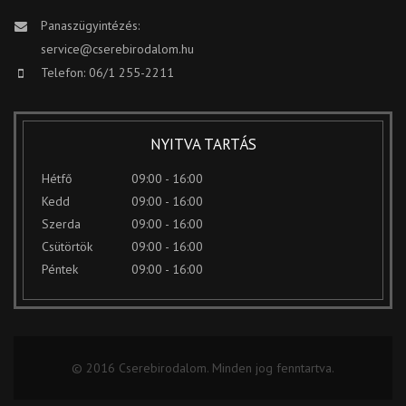
Panaszügyintézés:
service@cserebirodalom.hu
Telefon: 06/1 255-2211
NYITVA TARTÁS
Hétfő
09:00 - 16:00
Kedd
09:00 - 16:00
Szerda
09:00 - 16:00
Csütörtök
09:00 - 16:00
Péntek
09:00 - 16:00
© 2016 Cserebirodalom. Minden jog fenntartva.