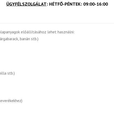
ÜGYFÉLSZOLGÁLAT
: HÉTFŐ-PÉNTEK: 09:00-16:00
lapanyagok előállításához lehet használni:
árgabarack, banán stb.)
lla stb.)
keverékekhez)