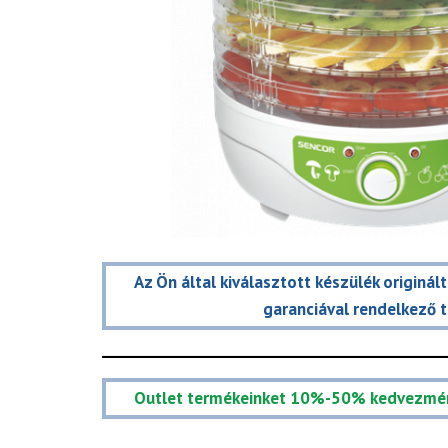
Az Ön által kiválasztott készülék originál
garanciával rendelkező 
Outlet termékeinket 10%-50% kedvezmé