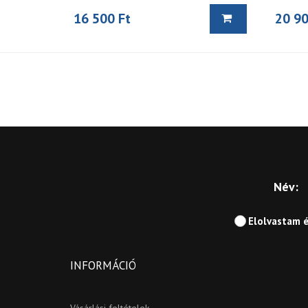
16 500 Ft
20 90
Név:
Elolvastam 
INFORMÁCIÓ