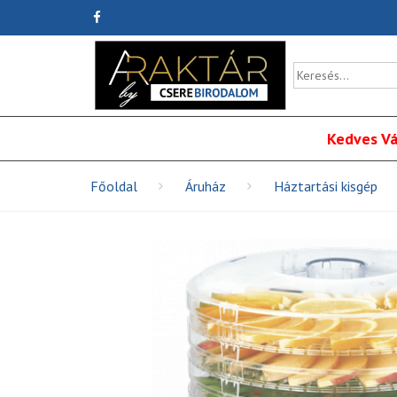
Kedves Vá
Főoldal
Áruház
Háztartási kisgép