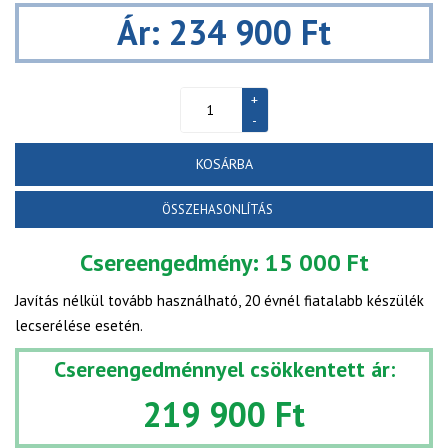
Ár: 234 900 Ft
KOSÁRBA
ÖSSZEHASONLÍTÁS
Csereengedmény:
15 000 Ft
Javítás nélkül tovább használható, 20 évnél fiatalabb készülék
lecserélése esetén.
Csereengedménnyel csökkentett ár:
219 900 Ft