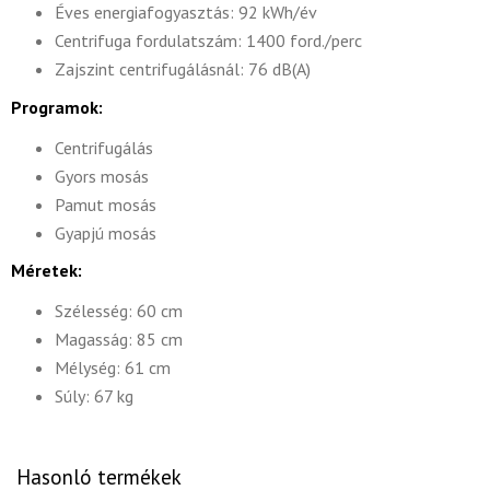
Éves energiafogyasztás: 92 kWh/év
Centrifuga fordulatszám: 1400 ford./perc
Zajszint centrifugálásnál: 76 dB(A)
Programok:
Centrifugálás
Gyors mosás
Pamut mosás
Gyapjú mosás
Méretek:
Szélesség: 60 cm
Magasság: 85 cm
Mélység: 61 cm
Súly: 67 kg
Hasonló termékek