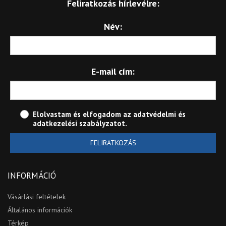
Feliratkozás hírlevélre:
Név:
E-mail cím:
Elolvastam és elfogadom az
adatvédelmi és
adatkezelési szabályzatot
.
FELIRATKOZÁS
INFORMÁCIÓ
Vásárlási feltételek
Általános információk
Térkép