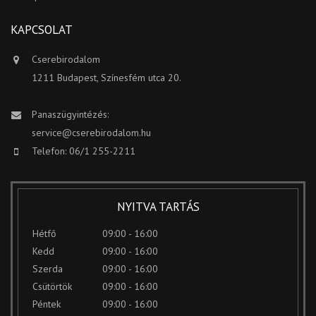
KAPCSOLAT
Cserebirodalom
1211 Budapest, Színesfém utca 20.
Panaszügyintézés:
service@cserebirodalom.hu
Telefon: 06/1 255-2211
NYITVA TARTÁS
Hétfő
09:00 - 16:00
Kedd
09:00 - 16:00
Szerda
09:00 - 16:00
Csütörtök
09:00 - 16:00
Péntek
09:00 - 16:00