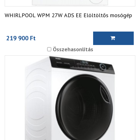
WHIRLPOOL WPM 27W ADS EE Elöltöltős mosógép
219 900 Ft
Összehasonlítás