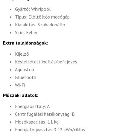
Gyártó: Whirlpool
Típus: Elöltöltős mosógép
Kialakítás: Szabadonálló
Szín: Fehér
Extra tulajdonságok:
Kijelző
Késleltetett indítás/befejezés
Aquastop
Bluetooth
Wi-Fi
Műszaki adatok:
Energiaosztály: A
Centrifugálási hatékonyság: B
Mosókapacitás: 11 kg
Energiafogyasztás 0.42 kWh/ciklus