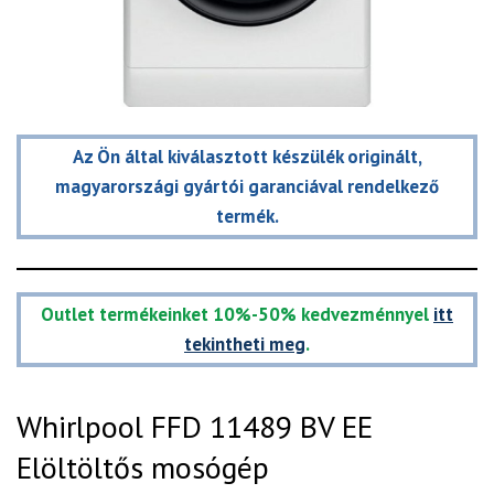
Az Ön által kiválasztott készülék originált,
magyarországi gyártói garanciával rendelkező
termék.
Outlet termékeinket 10%-50% kedvezménnyel
itt
tekintheti meg
.
Whirlpool FFD 11489 BV EE
Elöltöltős mosógép