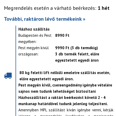
Megrendelés esetén a várható beérkezés:
1 hét
További, raktáron lévő termékeink »
Házhoz szállítás
Budapesten és Pest
8990 Ft
megyében:
Pest megyén kívül
9990 Ft (3 db termékig)
országosan:
3 db termék felett, előre
egyeztetett egyedi áron
80 kg feletti lift nélküli emeletre szállítás esetén,
előre egyeztetett egyedi áron.
Pest megyén kívül, csereengedmény igénybe vételére
sajnos nem tudunk lehetőséget biztosítani
Házhoszállítást a raktári beérkezést követő 2 - 4
munkanap határidővel tudunk jelenleg teljesíteni.
Amennyiben MPL szállítást kíván igénybe venni, kérjük