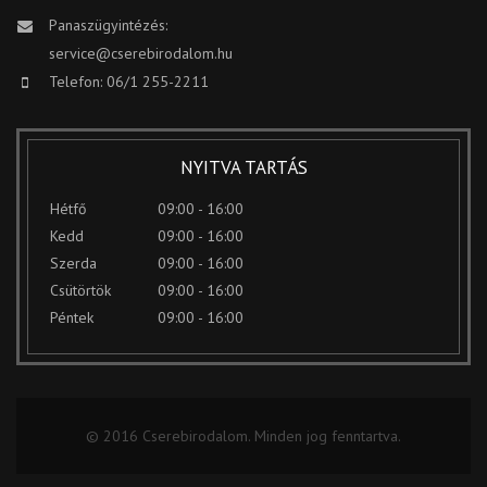
Panaszügyintézés:
service@cserebirodalom.hu
Telefon: 06/1 255-2211
NYITVA TARTÁS
Hétfő
09:00 - 16:00
Kedd
09:00 - 16:00
Szerda
09:00 - 16:00
Csütörtök
09:00 - 16:00
Péntek
09:00 - 16:00
© 2016 Cserebirodalom. Minden jog fenntartva.