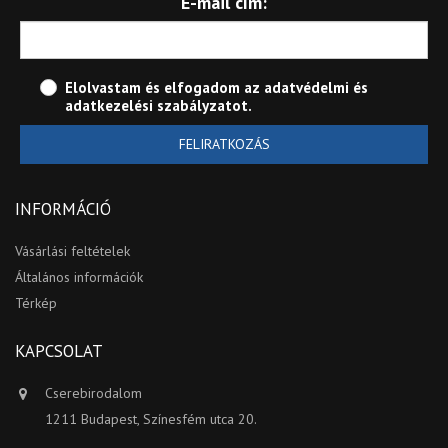
E-mail cím:
Elolvastam és elfogadom az
adatvédelmi és
adatkezelési szabályzatot
.
FELIRATKOZÁS
INFORMÁCIÓ
Vásárlási feltételek
Általános információk
Térkép
KAPCSOLAT
Cserebirodalom
1211 Budapest, Színesfém utca 20.