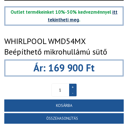
Outlet termékeinket 10%-50% kedvezménnyel
itt
tekintheti meg
.
WHIRLPOOL WMD54MX
Beépíthető mikrohullámú sütő
Ár: 169 900 Ft
KOSÁRBA
ÖSSZEHASONLÍTÁS