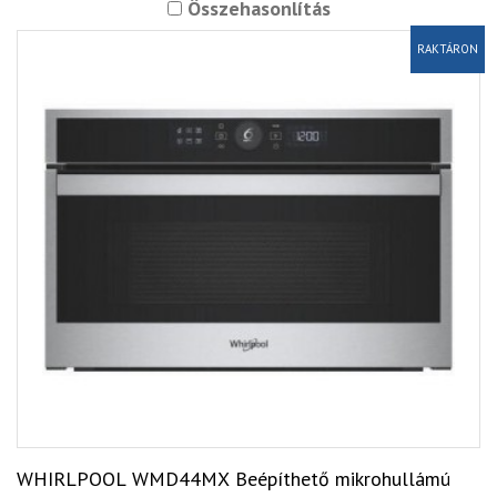
Összehasonlítás
RAKTÁRON
WHIRLPOOL WMD44MX Beépíthető mikrohullámú