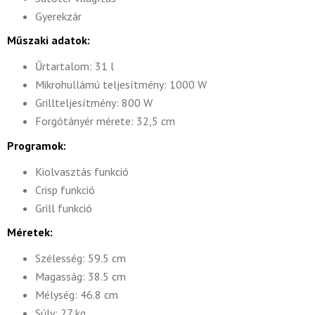
Gyerekzár
Műszaki adatok:
Űrtartalom: 31 l
Mikrohullámú teljesítmény: 1000 W
Grillteljesítmény: 800 W
Forgótányér mérete: 32,5 cm
Programok:
Kiolvasztás funkció
Crisp funkció
Grill funkció
Méretek:
Szélesség: 59.5 cm
Magasság: 38.5 cm
Mélység: 46.8 cm
Súly: 27 kg