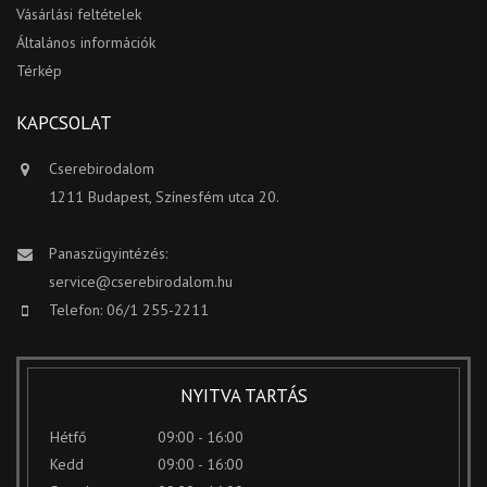
Vásárlási feltételek
Általános információk
Térkép
KAPCSOLAT
Cserebirodalom
1211 Budapest, Színesfém utca 20.
Panaszügyintézés:
service@cserebirodalom.hu
Telefon: 06/1 255-2211
NYITVA TARTÁS
Hétfő
09:00 - 16:00
Kedd
09:00 - 16:00