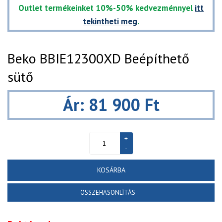
Outlet termékeinket 10%-50% kedvezménnyel
itt
tekintheti meg
.
Beko BBIE12300XD Beépíthető
sütő
Ár: 81 900 Ft
KOSÁRBA
ÖSSZEHASONLÍTÁS