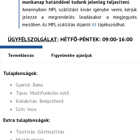
munkanap határidővel tudunk jelenleg teljesíteni.
Amennyiben MPL szállítást kíván igénybe venni, kérjük
jelezze a megrendelés leadásakor a megjegyzés
mezőben. Az MPL szállítás díjairól
itt
tájékozódhat.
ÜGYFÉLSZOLGÁLAT
: HÉTFŐ-PÉNTEK: 09:00-16:00
Termékleírás
Figyelmébe ajánljuk
Tulajdonságok:
Gyártó: Beko
Típus: Multifunkciós sütő
Kialakítás: Beépíthető
Szín: Inox
Extra tulajdonságok:
Tisztítás: Gőztisztítás
Multifunkciós