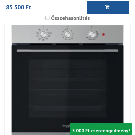
85 500 Ft
Összehasonlítás
5 000 Ft csereengedmény!