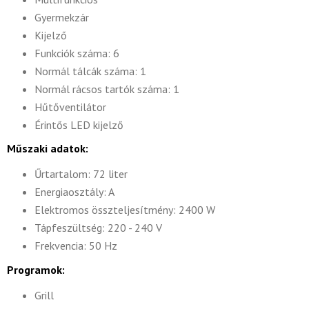
Gyermekzár
Kijelző
Funkciók száma: 6
Normál tálcák száma: 1
Normál rácsos tartók száma: 1
Hűtőventilátor
Érintős LED kijelző
Műszaki adatok:
Űrtartalom: 72 liter
Energiaosztály: A
Elektromos összteljesítmény: 2400 W
Tápfeszültség: 220 - 240 V
Frekvencia: 50 Hz
Programok:
Grill