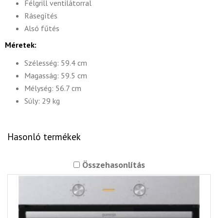
Félgrill ventilátorral
Rásegítés
Alsó fűtés
Méretek:
Szélesség: 59.4 cm
Magasság: 59.5 cm
Mélység: 56.7 cm
Súly: 29 kg
Hasonló termékek
Összehasonlítás