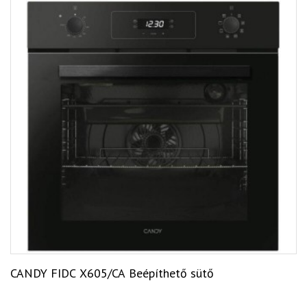
CANDY FIDC X605/CA Beépíthető sütő