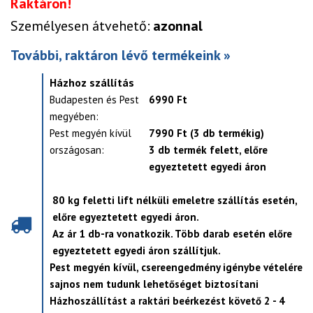
Raktáron!
Személyesen átvehető:
azonnal
További, raktáron lévő termékeink »
Házhoz szállítás
Budapesten és Pest
6990 Ft
megyében:
Pest megyén kívül
7990 Ft (3 db termékig)
országosan:
3 db termék felett, előre
egyeztetett egyedi áron
80 kg feletti lift nélküli emeletre szállítás esetén,
előre egyeztetett egyedi áron.
Az ár 1 db-ra vonatkozik. Több darab esetén előre
egyeztetett egyedi áron szállítjuk.
Pest megyén kívül, csereengedmény igénybe vételére
sajnos nem tudunk lehetőséget biztosítani
Házhoszállítást a raktári beérkezést követő 2 - 4