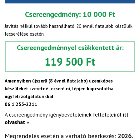
Csereengedmény:
10 000 Ft
Javítás nélkül tovább használható, 20 évnél fiatalabb készülék
lecserélése esetén.
Csereengedménnyel csökkentett ár:
119 500 Ft
Amennyiben újszerű (8 évnél fiatalabb) üzemképes
készülékét szeretné lecserélni, lépjen kapcsolatba
ügyfélszolgálatunkkal
06 1 255-2211
A csereengedmény igénybevételeinek feltételeiről
itt
olvashat
»
Megrendelés esetén a várható beérkezés:
2026.