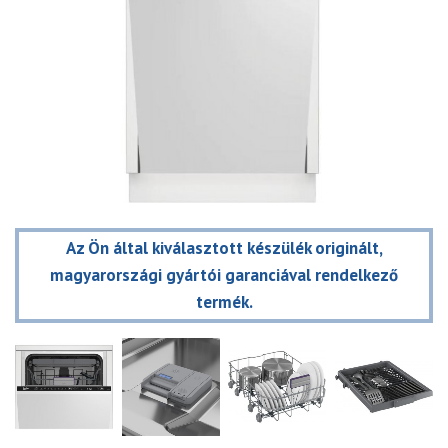
Az Ön által kiválasztott készülék originált,
magyarországi gyártói garanciával rendelkező
termék.