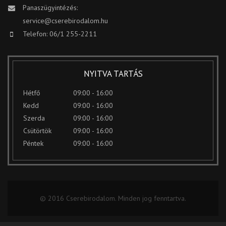
Panaszügyintézés:
service@cserebirodalom.hu
Telefon: 06/1 255-2211
NYITVA TARTÁS
Hétfő
09:00 - 16:00
Kedd
09:00 - 16:00
Szerda
09:00 - 16:00
Csütörtök
09:00 - 16:00
Péntek
09:00 - 16:00
© 2016 Cserebirodalom. Minden jog fenntartva.