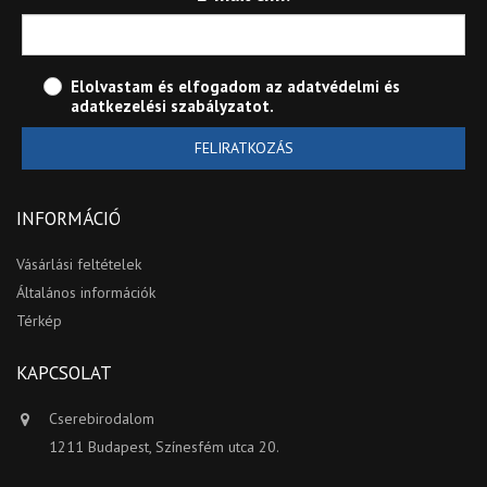
Elolvastam és elfogadom az
adatvédelmi és
adatkezelési szabályzatot
.
FELIRATKOZÁS
INFORMÁCIÓ
Vásárlási feltételek
Általános információk
Térkép
KAPCSOLAT
Cserebirodalom
1211 Budapest, Színesfém utca 20.