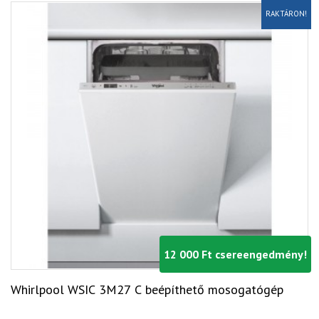
RAKTÁRON!
12 000 Ft csereengedmény!
Whirlpool WSIC 3M27 C beépíthető mosogatógép