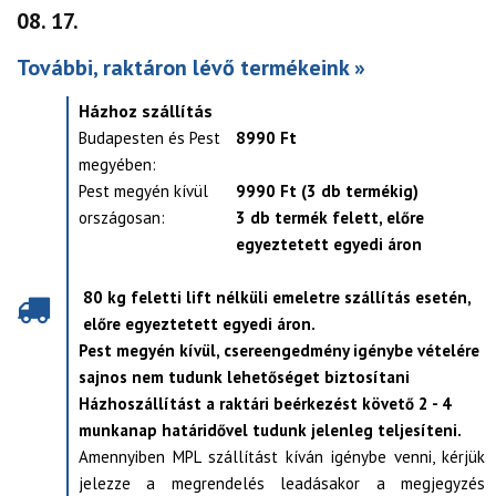
08. 17.
További, raktáron lévő termékeink »
Házhoz szállítás
Budapesten és Pest
8990 Ft
megyében:
Pest megyén kívül
9990 Ft (3 db termékig)
országosan:
3 db termék felett, előre
egyeztetett egyedi áron
80 kg feletti lift nélküli emeletre szállítás esetén,
előre egyeztetett egyedi áron.
Pest megyén kívül, csereengedmény igénybe vételére
sajnos nem tudunk lehetőséget biztosítani
Házhoszállítást a raktári beérkezést követő 2 - 4
munkanap határidővel tudunk jelenleg teljesíteni.
Amennyiben MPL szállítást kíván igénybe venni, kérjük
jelezze a megrendelés leadásakor a megjegyzés