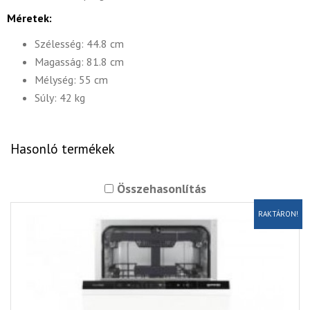
Méretek:
Szélesség: 44.8 cm
Magasság: 81.8 cm
Mélység: 55 cm
Súly: 42 kg
Hasonló termékek
Összehasonlítás
RAKTÁRON!