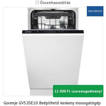
Összehasonlítás
RAKTÁRON!
12 000 Ft csereengedmény!
Gorenje GV520E10 Beépíthető keskeny mosogatógép