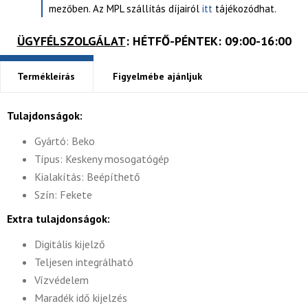
mezőben. Az MPL szállítás díjairól
itt
tájékozódhat.
ÜGYFÉLSZOLGÁLAT
: HÉTFŐ-PÉNTEK: 09:00-16:00
Termékleírás
Figyelmébe ajánljuk
Tulajdonságok:
Gyártó: Beko
Típus: Keskeny mosogatógép
Kialakítás: Beépíthető
Szín: Fekete
Extra tulajdonságok:
Digitális kijelző
Teljesen integrálható
Vízvédelem
Maradék idő kijelzés