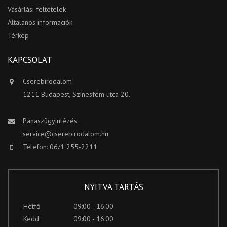
Vásárlási feltételek
Általános információk
Térkép
KAPCSOLAT
Cserebirodalom
1211 Budapest, Színesfém utca 20.
Panaszügyintézés:
service@cserebirodalom.hu
Telefon: 06/1 255-2211
NYITVA TARTÁS
Hétfő
09:00 - 16:00
Kedd
09:00 - 16:00