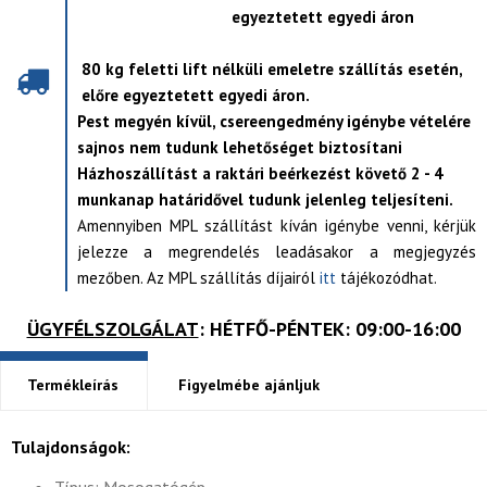
egyeztetett egyedi áron
80 kg feletti lift nélküli emeletre szállítás esetén,
előre egyeztetett egyedi áron.
Pest megyén kívül, csereengedmény igénybe vételére
sajnos nem tudunk lehetőséget biztosítani
Házhoszállítást a raktári beérkezést követő 2 - 4
munkanap határidővel tudunk jelenleg teljesíteni.
Amennyiben MPL szállítást kíván igénybe venni, kérjük
jelezze a megrendelés leadásakor a megjegyzés
mezőben. Az MPL szállítás díjairól
itt
tájékozódhat.
ÜGYFÉLSZOLGÁLAT
: HÉTFŐ-PÉNTEK: 09:00-16:00
Termékleírás
Figyelmébe ajánljuk
Tulajdonságok: