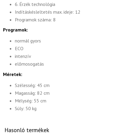
6. Érzék technológia
Indításkésleltetés max. ideje: 12
Programok száma: 8
Programok:
normál gyors
ECO
intenzív
előmosogatás
Méretek:
Szélesség: 45 cm
Magasság: 82 cm
Mélység: 55 cm
Súly: 50 kg
Hasonló termékek