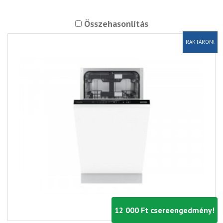
Összehasonlítás
RAKTÁRON!
12 000 Ft csereengedmény!