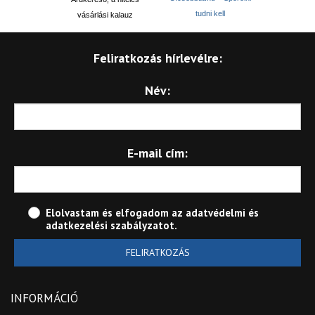
tudni kell
vásárlási kalauz
Feliratkozás hírlevélre:
Név:
E-mail cím:
Elolvastam és elfogadom az
adatvédelmi és
adatkezelési szabályzatot
.
FELIRATKOZÁS
INFORMÁCIÓ