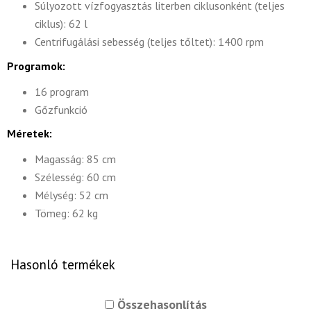
Súlyozott vízfogyasztás literben ciklusonként (teljes
ciklus): 62 l
Centrifugálási sebesség (teljes tőltet): 1400 rpm
Programok:
16 program
Gőzfunkció
Méretek:
Magasság: 85 cm
Szélesség: 60 cm
Mélység: 52 cm
Tömeg: 62 kg
Hasonló termékek
Összehasonlítás