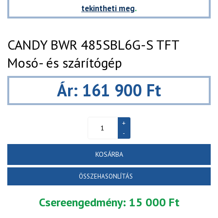
tekintheti meg
.
CANDY BWR 485SBL6G-S TFT
Mosó- és szárítógép
Ár: 161 900 Ft
KOSÁRBA
ÖSSZEHASONLÍTÁS
Csereengedmény:
15 000 Ft