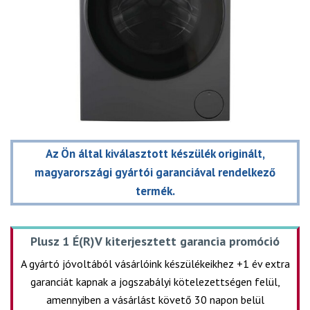
Az Ön által kiválasztott készülék originált,
magyarországi gyártói garanciával rendelkező
termék.
Plusz 1 É(R)V kiterjesztett garancia promóció
A gyártó jóvoltából vásárlóink készülékeikhez +1 év extra
garanciát kapnak a jogszabályi kötelezettségen felül,
amennyiben a vásárlást követő 30 napon belül