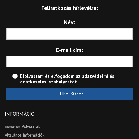
Feliratkozás hírlevélre:
Név:
E-mail cím:
Elolvastam és elfogadom az
adatvédelmi és
adatkezelési szabályzatot
.
FELIRATKOZÁS
INFORMÁCIÓ
Vásárlási feltételek
Általános információk