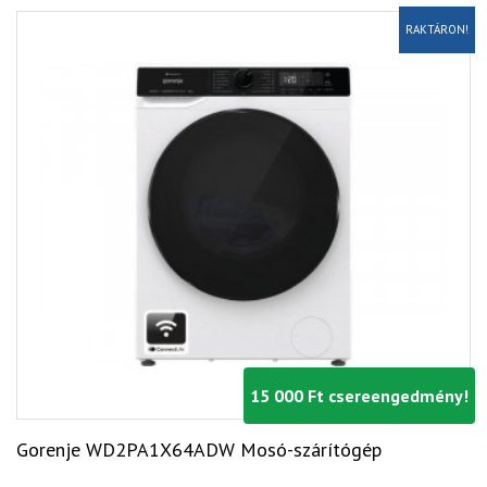
RAKTÁRON!
15 000 Ft csereengedmény!
Gorenje WD2PA1X64ADW Mosó-szárítógép