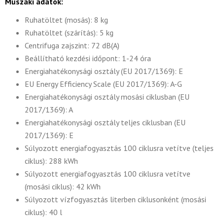
Műszaki adatok:
Ruhatöltet (mosás): 8 kg
Ruhatöltet (szárítás): 5 kg
Centrifuga zajszint: 72 dB(A)
Beállítható kezdési időpont: 1-24 óra
Energiahatékonysági osztály (EU 2017/1369): E
EU Energy Efficiency Scale (EU 2017/1369): A-G
Energiahatékonysági osztály mosási ciklusban (EU
2017/1369): A
Energiahatékonysági osztály teljes ciklusban (EU
2017/1369): E
Súlyozott energiafogyasztás 100 ciklusra vetítve (teljes
ciklus): 288 kWh
Súlyozott energiafogyasztás 100 ciklusra vetítve
(mosási ciklus): 42 kWh
Súlyozott vízfogyasztás literben ciklusonként (mosási
ciklus): 40 l