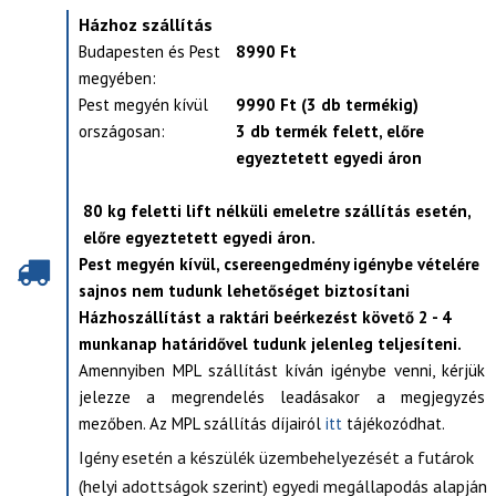
Házhoz szállítás
Budapesten és Pest
8990 Ft
megyében:
Pest megyén kívül
9990 Ft (3 db termékig)
országosan:
3 db termék felett, előre
egyeztetett egyedi áron
80 kg feletti lift nélküli emeletre szállítás esetén,
előre egyeztetett egyedi áron.
Pest megyén kívül, csereengedmény igénybe vételére
sajnos nem tudunk lehetőséget biztosítani
Házhoszállítást a raktári beérkezést követő 2 - 4
munkanap határidővel tudunk jelenleg teljesíteni.
Amennyiben MPL szállítást kíván igénybe venni, kérjük
jelezze a megrendelés leadásakor a megjegyzés
mezőben. Az MPL szállítás díjairól
itt
tájékozódhat.
Igény esetén a készülék üzembehelyezését a futárok
(helyi adottságok szerint) egyedi megállapodás alapján