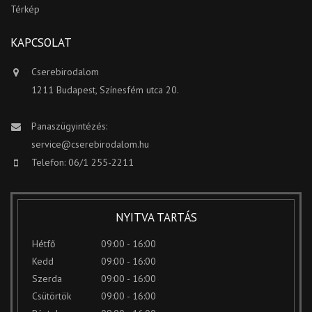
Térkép
KAPCSOLAT
Cserebirodalom
1211 Budapest, Színesfém utca 20.
Panaszügyintézés:
service@cserebirodalom.hu
Telefon: 06/1 255-2211
NYITVA TARTÁS
Hétfő
09:00 - 16:00
Kedd
09:00 - 16:00
Szerda
09:00 - 16:00
Csütörtök
09:00 - 16:00