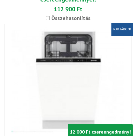
112 900 Ft
Összehasonlítás
RAKTÁRON!
12 000 Ft csereengedmény!