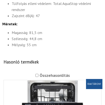
Túlfolyás elleni védelem: Total AquaStop védelmi
rendszer
Zajszint dB(A): 47
Méretek:
Magasság: 81,5 cm
Szélesség: 44,8 cm
Mélység: 55 cm
Hasonló termékek
Összehasonlítás
RAKTÁRON!