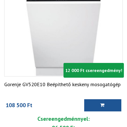
12 000 Ft csereengedmény!
Gorenje GV520E10 Beépíthető keskeny mosogatógép
108 500 Ft
Csereengedménnyel: