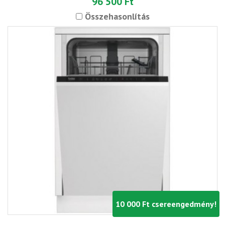
96 500 Ft
Összehasonlítás
10 000 Ft csereengedmény!