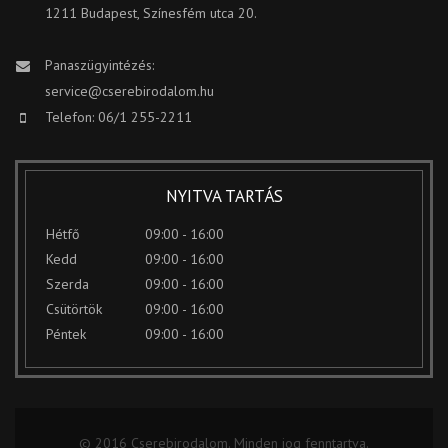
1211 Budapest, Színesfém utca 20.
Panaszügyintézés:
service@cserebirodalom.hu
Telefon: 06/1 255-2211
NYITVA TARTÁS
Hétfő
09:00 - 16:00
Kedd
09:00 - 16:00
Szerda
09:00 - 16:00
Csütörtök
09:00 - 16:00
Péntek
09:00 - 16:00
© 2016 Cserebirodalom. Minden jog fenntartva.