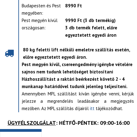
Budapesten és Pest
8990 Ft
megyében:
Pest megyén kívül
9990 Ft (3 db termékig)
országosan:
3 db termék felett, előre
egyeztetett egyedi áron
80 kg feletti lift nélküli emeletre szállítás esetén,
előre egyeztetett egyedi áron.
Pest megyén kívül, csereengedmény igénybe vételére
sajnos nem tudunk lehetőséget biztosítani
Házhoszállítást a raktári beérkezést követő 2 - 4
munkanap határidővel tudunk jelenleg teljesíteni.
Amennyiben MPL szállítást kíván igénybe venni, kérjük
jelezze a megrendelés leadásakor a megjegyzés
mezőben. Az MPL szállítás díjairól
itt
tájékozódhat.
ÜGYFÉLSZOLGÁLAT
: HÉTFŐ-PÉNTEK: 09:00-16:00