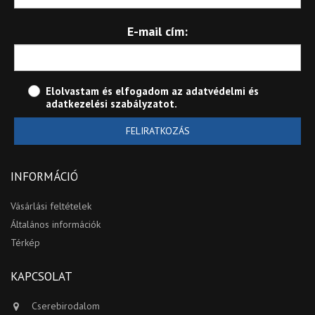
E-mail cím:
Elolvastam és elfogadom az
adatvédelmi és
adatkezelési szabályzatot
.
FELIRATKOZÁS
INFORMÁCIÓ
Vásárlási feltételek
Általános információk
Térkép
KAPCSOLAT
Cserebirodalom