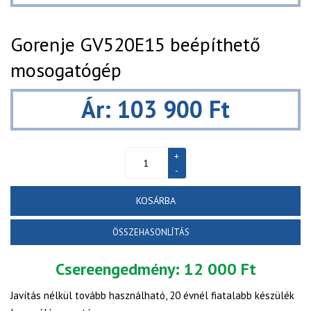
Gorenje GV520E15 beépíthető
mosogatógép
Ár: 103 900 Ft
KOSÁRBA
ÖSSZEHASONLÍTÁS
Csereengedmény:
12 000 Ft
Javítás nélkül tovább használható, 20 évnél fiatalabb készülék