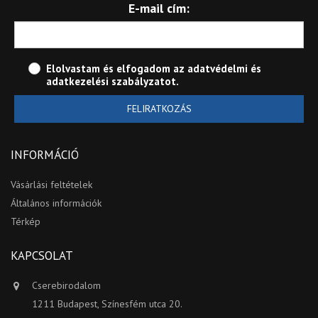
E-mail cím:
Elolvastam és elfogadom az
adatvédelmi és
adatkezelési szabályzatot
.
FELIRATKOZÁS
INFORMÁCIÓ
Vásárlási feltételek
Általános információk
Térkép
KAPCSOLAT
Cserebirodalom
1211 Budapest, Színesfém utca 20.