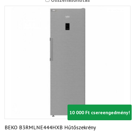
10 000 Ft csereengedmény!
BEKO B3RMLNE444HXB Hűtőszekrény