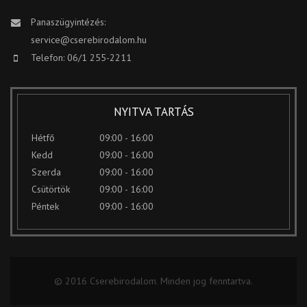
Panaszügyintézés:
service@cserebirodalom.hu
Telefon: 06/1 255-2211
NYITVA TARTÁS
Hétfő
09:00 - 16:00
Kedd
09:00 - 16:00
Szerda
09:00 - 16:00
Csütörtök
09:00 - 16:00
Péntek
09:00 - 16:00
© 2016 Cserebirodalom. Minden jog fenntartva.