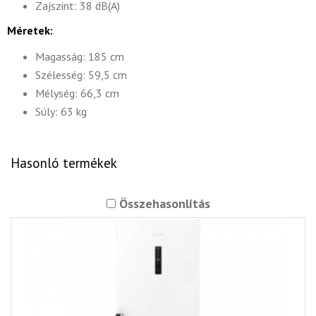
Zajszint: 38 dB(A)
Méretek:
Magasság: 185 cm
Szélesség: 59,5 cm
Mélység: 66,3 cm
Súly: 63 kg
Hasonló termékek
Összehasonlítás