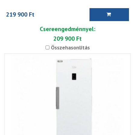
219 900 Ft
Csereengedménnyel:
209 900 Ft
Összehasonlítás