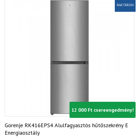
RAKTÁRON
12 000 Ft csereengedmény!
Gorenje RK416EPS4 Alulfagyasztós hűtőszekrény E
Energiaosztály