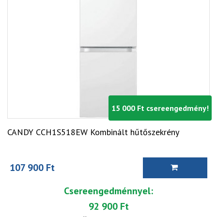
15 000 Ft csereengedmény!
CANDY CCH1S518EW Kombinált hűtőszekrény
107 900 Ft
Csereengedménnyel:
92 900 Ft