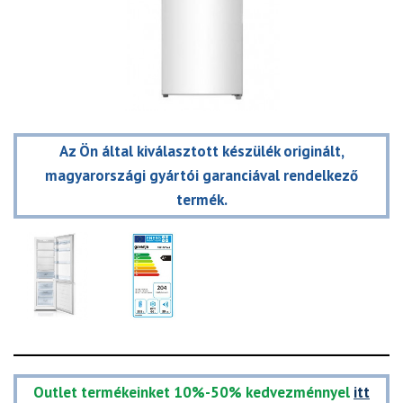
Az Ön által kiválasztott készülék originált,
magyarországi gyártói garanciával rendelkező
termék.
Outlet termékeinket 10%-50% kedvezménnyel
itt