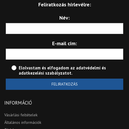
Feliratkozás hírlevélre:
Név:
E-mail cím:
Elolvastam és elfogadom az
adatvédelmi és
adatkezelési szabályzatot
.
FELIRATKOZÁS
INFORMÁCIÓ
Vásárlási feltételek
Általános információk