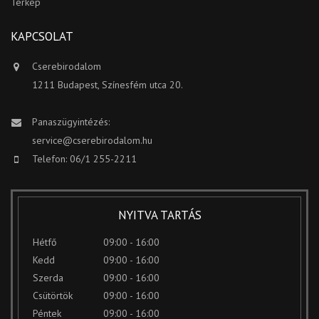
Térkép
KAPCSOLAT
Cserebirodalom
1211 Budapest, Színesfém utca 20.
Panaszügyintézés:
service@cserebirodalom.hu
Telefon: 06/1 255-2211
NYITVA TARTÁS
Hétfő
09:00 - 16:00
Kedd
09:00 - 16:00
Szerda
09:00 - 16:00
Csütörtök
09:00 - 16:00
Péntek
09:00 - 16:00