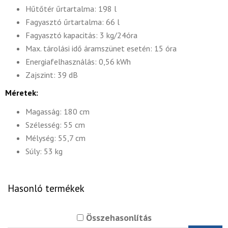
Hűtőtér űrtartalma: 198 l
Fagyasztó űrtartalma: 66 l
Fagyasztó kapacitás: 3 kg/24óra
Max. tárolási idő áramszünet esetén: 15 óra
Energiafelhasználás: 0,56 kWh
Zajszint: 39 dB
Méretek:
Magasság: 180 cm
Szélesség: 55 cm
Mélység: 55,7 cm
Súly: 53 kg
Hasonló termékek
Összehasonlítás