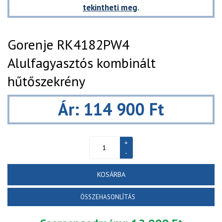
tekintheti meg
.
Gorenje RK4182PW4
Alulfagyasztós kombinált
hűtőszekrény
Ár: 114 900 Ft
KOSÁRBA
ÖSSZEHASONLÍTÁS