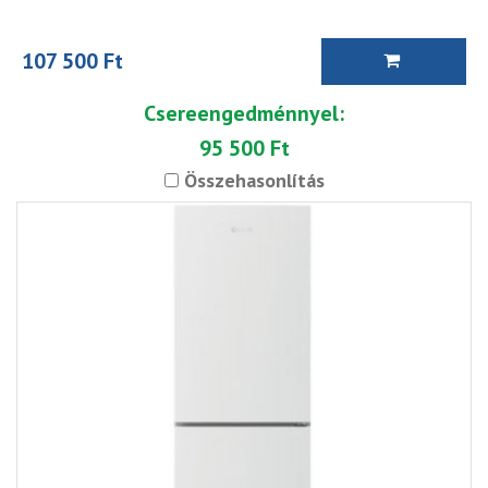
107 500 Ft
Csereengedménnyel:
95 500 Ft
Összehasonlítás