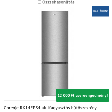
Összehasonlítás
RAKTÁRON!
12 000 Ft csereengedmény!
Gorenje RK14EPS4 alulfagyasztós hűtőszekrény