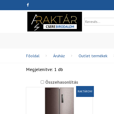
Főoldal
Áruház
Outlet termékek
Megjelenítve: 1 db
Összehasonlítás
RAKTÁRON!