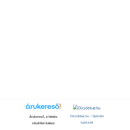
Olcsóbbat.hu – Spórolni
Árukereső, a hiteles
tudni kell
vásárlási kalauz