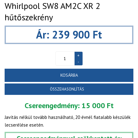
Whirlpool SW8 AM2C XR 2
hűtőszekrény
Ár: 239 900 Ft
KOSÁRBA
ÖSSZEHASONLÍTÁS
Csereengedmény:
15 000 Ft
Javítás nélkül tovább használható, 20 évnél fiatalabb készülék
lecserélése esetén.