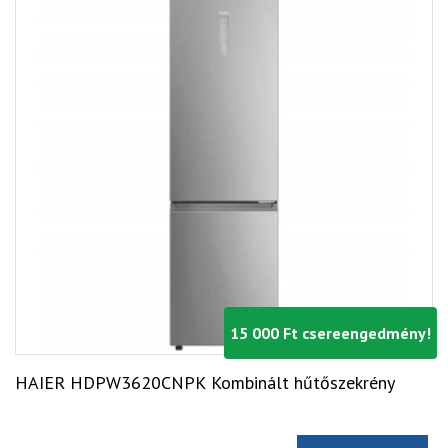
15 000 Ft csereengedmény!
HAIER HDPW3620CNPK Kombinált hűtőszekrény