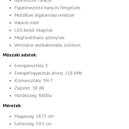
Figyelmeztető hang és fényjelzés
Mutliflow légáramlási rendszer
Vakáció mód
LED belső világítás
Megfordítható ajtónyílás
Ventilátor antibakteriális szűrővel
Műszaki adatok:
Energiaosztály: E
Energiafogyasztás (éves): 118 kWh
Klímaosztály: SN-T
Zajszint: 38 dB
Hűtőközeg: R600a
Méretek:
Magasság: 187.5 cm
Szélesség: 59.5 cm