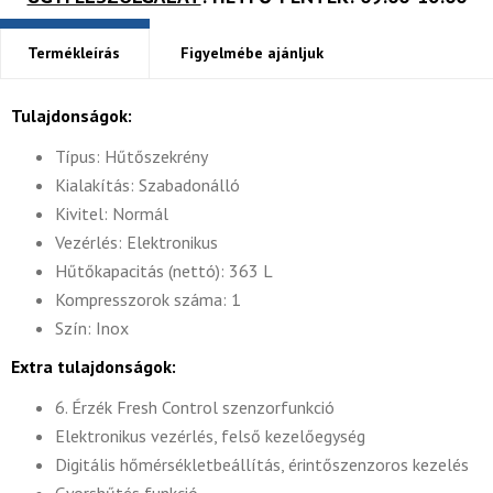
Termékleírás
Figyelmébe ajánljuk
Tulajdonságok:
Típus: Hűtőszekrény
Kialakítás: Szabadonálló
Kivitel: Normál
Vezérlés: Elektronikus
Hűtőkapacitás (nettó): 363 L
Kompresszorok száma: 1
Szín: Inox
Extra tulajdonságok:
6. Érzék Fresh Control szenzorfunkció
Elektronikus vezérlés, felső kezelőegység
Digitális hőmérsékletbeállítás, érintőszenzoros kezelés
Gyorshűtés funkció