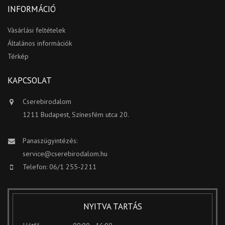
INFORMÁCIÓ
Vásárlási feltételek
Általános információk
Térkép
KAPCSOLAT
Cserebirodalom
1211 Budapest, Színesfém utca 20.
Panaszügyintézés:
service@cserebirodalom.hu
Telefon: 06/1 255-2211
NYITVA TARTÁS