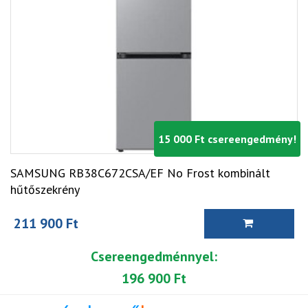
15 000 Ft csereengedmény!
SAMSUNG RB38C672CSA/EF No Frost kombinált
hűtőszekrény
211 900 Ft
Csereengedménnyel:
196 900 Ft