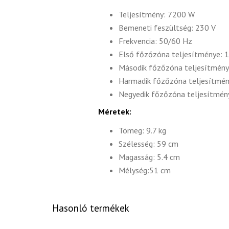
Teljesítmény: 7200 W
Bemeneti feszültség: 230 V
Frekvencia: 50/60 Hz
Első főzőzóna teljesítménye:
Második főzőzóna teljesítmén
Harmadik főzőzóna teljesítmé
Negyedik főzőzóna teljesítmé
Méretek:
Tömeg: 9.7 kg
Szélesség: 59 cm
Magasság: 5.4 cm
Mélység:51 cm
Hasonló termékek