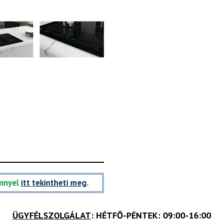
nnyel
itt tekintheti meg
.
ÜGYFÉLSZOLGÁLAT
: HÉTFŐ-PÉNTEK: 09:00-16:00