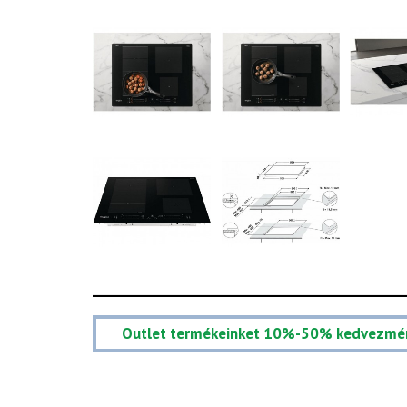
Outlet termékeinket 10%-50% kedvezmé