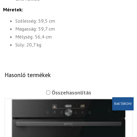
Méretek:
Szélesség: 59,5 cm
Magasság: 59,7 cm
Mélység: 56,4 cm
Súly: 20,7 kg
Hasonló termékek
Összehasonlítás
RAKTÁRON!