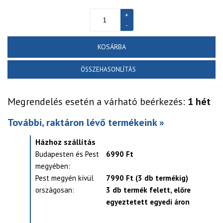
KOSÁRBA
ÖSSZEHASONLÍTÁS
Megrendelés esetén a várható beérkezés:
1 hét
További, raktáron lévő termékeink »
Házhoz szállítás
Budapesten és Pest
6990 Ft
megyében:
Pest megyén kívül
7990 Ft (3 db termékig)
országosan:
3 db termék felett, előre
egyeztetett egyedi áron