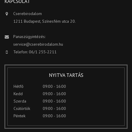
KAPCSOLAT
Cserebirodalom
1211 Budapest, Színesfém utca 20.
Panaszügyintézés:
service@cserebirodalom.hu
Telefon: 06/1 255-2211
NYITVA TARTÁS
Hétfő
09:00 - 16:00
Kedd
09:00 - 16:00
Szerda
09:00 - 16:00
Csütörtök
09:00 - 16:00
Péntek
09:00 - 16:00