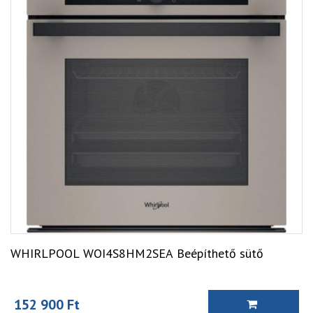
WHIRLPOOL WOI4S8HM2SEA Beépíthető sütő
152 900 Ft