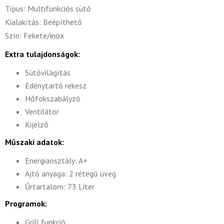
Típus: Multifunkciós sütő
Kialakítás: Beépíthető
Szín: Fekete/inox
Extra tulajdonságok:
Sütővilágítás
Edénytartó rekesz
Hőfokszabályzó
Ventilátor
Kijelző
Műszaki adatok:
Energiaosztály: A+
Ajtó anyaga: 2 rétegű üveg
Űrtartalom: 73 Liter
Programok:
Grill funkció