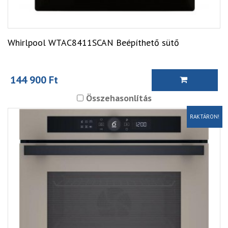
Whirlpool WTAC8411SCAN Beépíthető sütő
144 900 Ft
Összehasonlítás
RAKTÁRON!