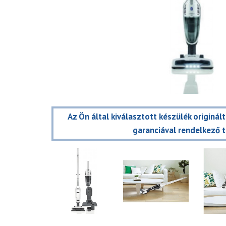
Az Ön által kiválasztott készülék originál
garanciával rendelkező 