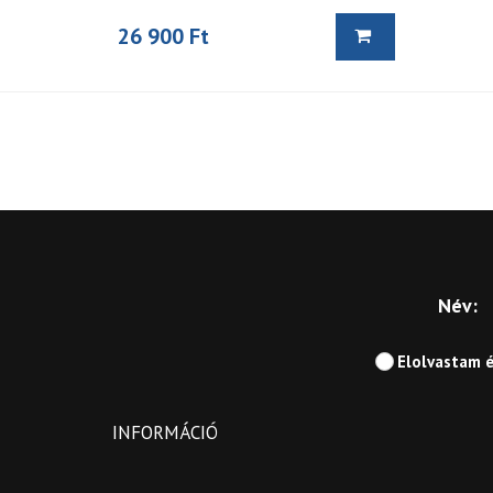
26 900 Ft
Név:
Elolvastam 
INFORMÁCIÓ