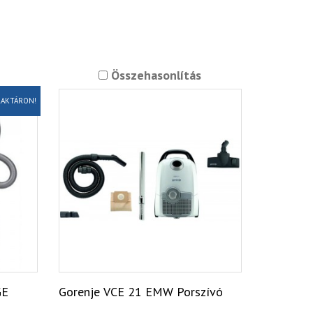
Összehasonlítás
AKTÁRON!
GE
Gorenje VCE 21 EMW Porszívó