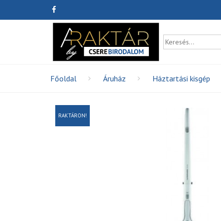
Főoldal
Áruház
Háztartási kisgép
RAKTÁRON!