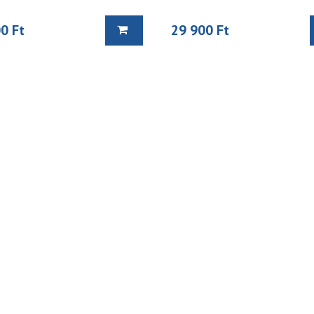
0 Ft
29 900 Ft