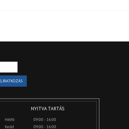
ELIRATKOZÁS
NYITVA TARTÁS
Hétfő
09:00 - 16:00
Kedd
09:00 - 16:00