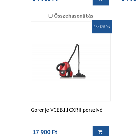
Összehasonlítás
RAKTÁRON
Gorenje VCEB11CXRII porszívó
17 900 Ft