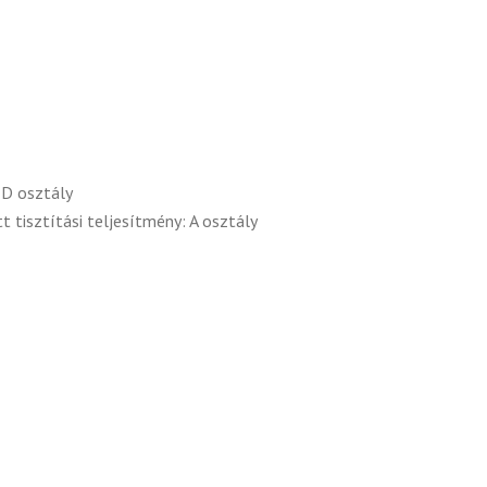
 D osztály
 tisztítási teljesítmény: A osztály