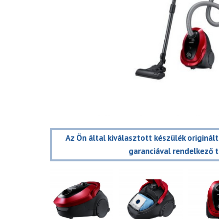
Az Ön által kiválasztott készülék originál
garanciával rendelkező 