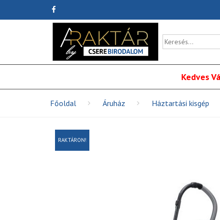
Kedves Vá
Főoldal
Áruház
Háztartási kisgép
RAKTÁRON!