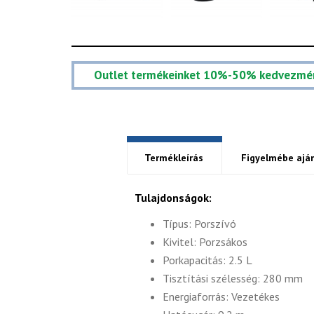
Outlet termékeinket 10%-50% kedvezmé
Termékleírás
Figyelmébe aján
Tulajdonságok:
Típus: Porszívó
Kivitel: Porzsákos
Porkapacitás: 2.5 L
Tisztítási szélesség: 280 mm
Energiaforrás: Vezetékes