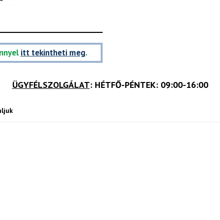
nnyel
itt tekintheti meg
.
ÜGYFÉLSZOLGÁLAT
: HÉTFŐ-PÉNTEK: 09:00-16:00
ljuk