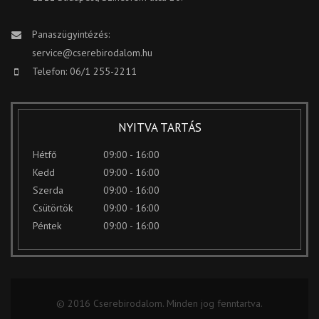
Panaszügyintézés:
service@cserebirodalom.hu
Telefon: 06/1 255-2211
NYITVA TARTÁS
Hétfő
09:00 - 16:00
Kedd
09:00 - 16:00
Szerda
09:00 - 16:00
Csütörtök
09:00 - 16:00
Péntek
09:00 - 16:00
© 2016 Cserebirodalom. Minden jog fenntartva.