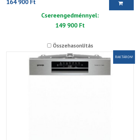
164 900 Ft
Csereengedménnyel:
149 900 Ft
Összehasonlítás
RAKTÁRON!