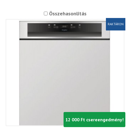
Összehasonlítás
RAKTÁRON
12 000 Ft csereengedmény!