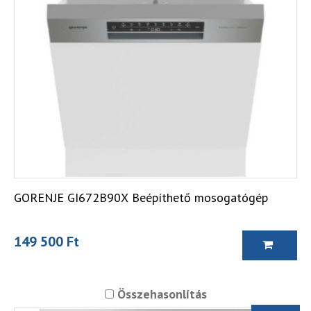
GORENJE GI672B90X Beépíthető mosogatógép
149 500 Ft
Összehasonlítás