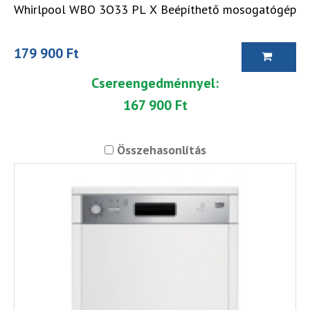
Whirlpool WBO 3O33 PL X Beépíthető mosogatógép
179 900 Ft
Csereengedménnyel:
167 900 Ft
Összehasonlítás