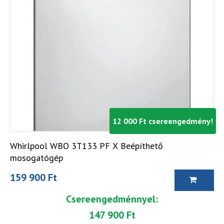
12 000 Ft csereengedmény!
Whirlpool WBO 3T133 PF X Beépíthető
mosogatógép
159 900 Ft
Csereengedménnyel:
147 900 Ft