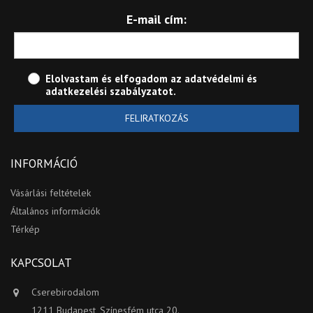
E-mail cím:
Elolvastam és elfogadom az
adatvédelmi és
adatkezelési szabályzatot
.
FELIRATKOZÁS
INFORMÁCIÓ
Vásárlási feltételek
Általános információk
Térkép
KAPCSOLAT
Cserebirodalom
1211 Budapest, Színesfém utca 20.