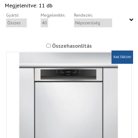
Megjelenítve: 11 db
Gyártó:
Megjelenítés:
Rendezés:
Összehasonlítás
RAKTÁRON!