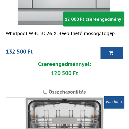
12 000 Ft csereengedmény!
Whirlpool WBC 3C26 X Beépíthető mosogatógép
132 500 Ft
Csereengedménnyel:
120 500 Ft
Összehasonlítás
RAKTÁRON!