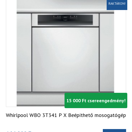
RAKTÁRON!
15 000 Ft csereengedmény!
Whirlpool WBO 3T341 P X Beépíthető mosogatógép