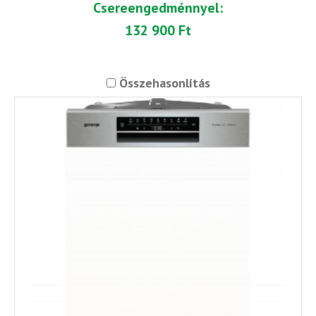
Csereengedménnyel:
132 900 Ft
Összehasonlítás