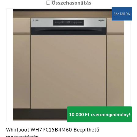
Összehasonlítás
RAKTÁRON
10 000 Ft csereengedmény!
Whirlpool WH7PC15B4M60 Beépíthető
mosogatógép