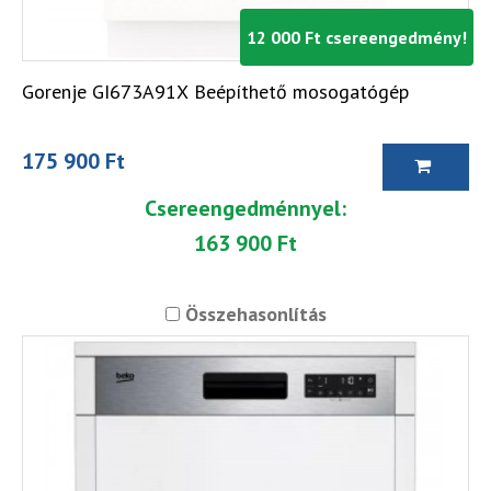
12 000 Ft csereengedmény!
Gorenje GI673A91X Beépíthető mosogatógép
175 900 Ft
Csereengedménnyel:
163 900 Ft
Összehasonlítás