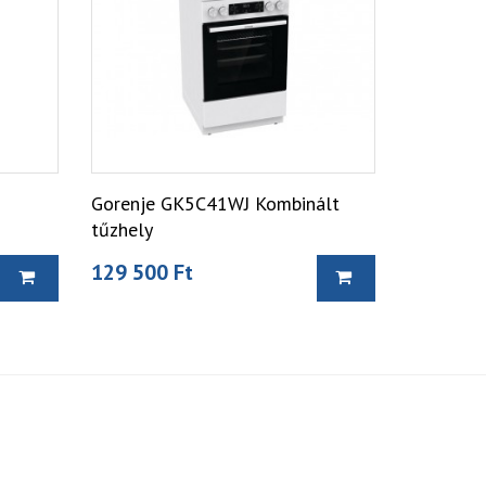
Gorenje GK5C41WJ Kombinált
tűzhely
129 500 Ft