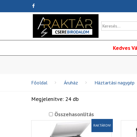
Kedves Vá
Főoldal
Áruház
Háztartási nagygép
Megjelenítve: 24 db
Összehasonlítás
RAKTÁRON!